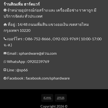
ร้านสิณเพิ่ม ฮาร์ดแวร์
จำหน่ายอุปกรณ์ก่อสร้าง และ เครื่องมือช่าง ราคาถูก มี
บริการจัดส่ง ทั่วประเทศ
ที่อยู่ : 14/48 ถนนเพิ่มสิน แขวงออเงิน เขตสายไหม
กรุงเทพฯ 10220
เบอร์โทร : O86-752-8666 , O92-023-9769 ( 10:00-17:00
จ.-ส.)
Email : sphardware@ด่วน.com
WhatsApp : 0920239769
Line :
@sp66
Facebook : facebook.com/sphardware
Bank
Cash
Transfer
On
Copyright 2026 ©