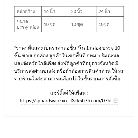
หน้ากว้าง
16 นิ้ว
20 นิ้ว
24 นิ้ว
ขนาด
10 ชุด
10 ชุด
10ชุด
บรรจุ/กล่อง
*ราคาที่แสดง เป็นราคาต่อชิ้น *ใน 1 กล่อง บรรจุ 10
ชิ้น ขายยกกล่อง ลูกค้าในเขตพื้นที่ กทม. ปริมณฑล
และจังหวัดใกล้เคียง ส่งฟรี ลูกค้าที่อยู่ต่างจังหวัด มี
บริการส่งผ่านขนส่ง หรือถ้าต้องการสินค้าด่วน ให้รถ
ทางร้านวิ่งส่ง สามารถเลือกได้ในขั้นตอนการสั่งซื้อ.
แชร์ลิ้งค์ให้เพื่อน :
https://sphardware.xn--l3ck5b7h.com/07bl