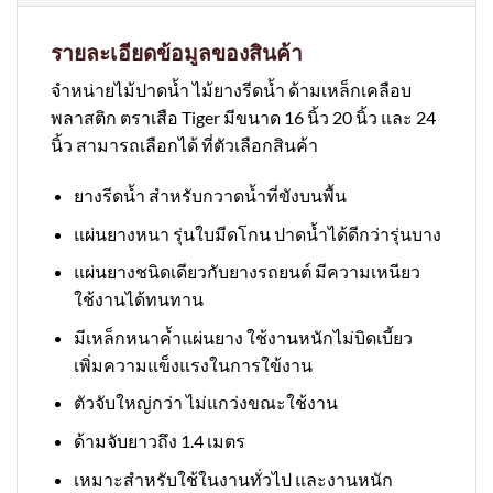
รายละเอียดข้อมูลของสินค้า
จำหน่ายไม้ปาดน้ำ ไม้ยางรีดน้ำ ด้ามเหล็กเคลือบ
พลาสติก ตราเสือ Tiger มีขนาด 16 นิ้ว 20 นิ้ว และ 24
นิ้ว สามารถเลือกได้ ที่ตัวเลือกสินค้า
ยางรีดน้ำ สำหรับกวาดน้ำที่ขังบนพื้น
แผ่นยางหนา รุ่นใบมีดโกน ปาดน้ำได้ดีกว่ารุ่นบาง
แผ่นยางชนิดเดียวกับยางรถยนต์ มีความเหนียว
ใช้งานได้ทนทาน
มีเหล็กหนาค้ำแผ่นยาง ใช้งานหนักไม่บิดเบี้ยว
เพิ่มความแข็งแรงในการใข้งาน
ตัวจับใหญ่กว่า ไม่แกว่งขณะใช้งาน
ด้ามจับยาวถึง 1.4 เมตร
เหมาะสำหรับใช้ในงานทั่วไป และงานหนัก