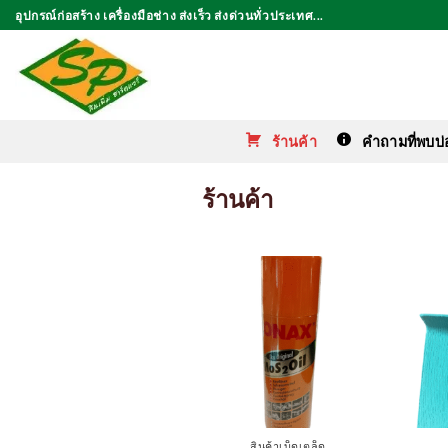
ข้าม
อุปกรณ์ก่อสร้าง เครื่องมือช่าง ส่งเร็ว ส่งด่วนทั่วประเทศ...
ไป
ยัง
เนื้อหา
ร้านค้า
คำถามที่พบบ่
ร้านค้า
สินค้าเบ็ดเตล็ด