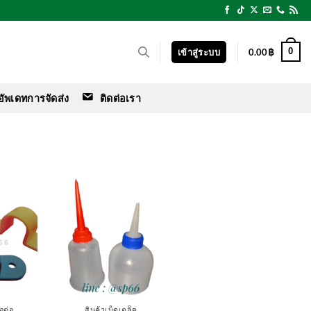
0
เข้าสู่ระบบ
0.00
฿
อัพเดทการจัดส่ง
ติดต่อเรา
อต่อ
สินค้าเบ็ดเตล็ด