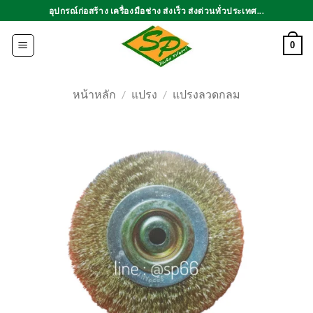
ข้าม
อุปกรณ์ก่อสร้าง เครื่องมือช่าง ส่งเร็ว ส่งด่วนทั่วประเทศ...
ไป
ยัง
0
เนื้อหา
หน้าหลัก
/
แปรง
/
แปรงลวดกลม