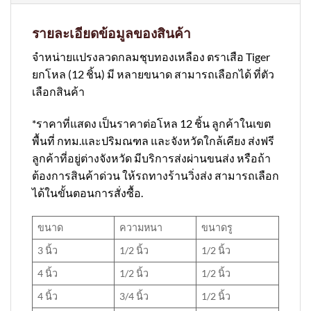
รายละเอียดข้อมูลของสินค้า
จำหน่ายแปรงลวดกลมชุบทองเหลือง ตราเสือ Tiger
ยกโหล (12 ชิ้น) มี หลายขนาด สามารถเลือกได้ ที่ตัว
เลือกสินค้า
*ราคาที่แสดง เป็นราคาต่อโหล 12 ชิ้น ลูกค้าในเขต
พื้นที่ กทม.และปริมณฑล และจังหวัดใกล้เคียง ส่งฟรี
ลูกค้าที่อยู่ต่างจังหวัด มีบริการส่งผ่านขนส่ง หรือถ้า
ต้องการสินค้าด่วน ให้รถทางร้านวิ่งส่ง สามารถเลือก
ได้ในขั้นตอนการสั่งซื้อ.
ขนาด
ความหนา
ขนาดรู
3 นิ้ว
1/2 นิ้ว
1/2 นิ้ว
4 นิ้ว
1/2 นิ้ว
1/2 นิ้ว
4 นิ้ว
3/4 นิ้ว
1/2 นิ้ว