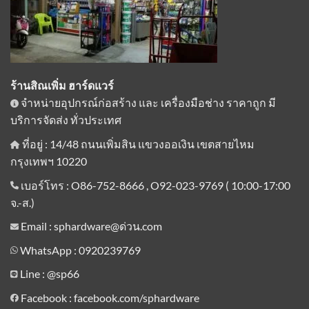
ร้านสิณเพิ่ม ฮาร์ดแวร์
จำหน่ายอุปกรณ์ก่อสร้าง และ เครื่องมือช่าง ราคาถูก มี
บริการจัดส่ง ทั่วประเทศ
ที่อยู่ : 14/48 ถนนเพิ่มสิน แขวงออเงิน เขตสายไหม
กรุงเทพฯ 10220
เบอร์โทร : O86-752-8666 , O92-023-9769 ( 10:00-17:00
จ.-ส.)
Email : sphardware@ด่วน.com
WhatsApp : 0920239769
Line :
@sp66
Facebook : facebook.com/sphardware