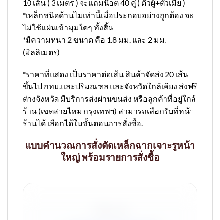
10 เส้น ( 3 เมตร ) จะแถมน๊อต 40 คู่ ( ตัวผู้+ตัวเมีย )
*เหล็กชนิดด้านไม่เท่านี้เมื่อประกอบอย่างถูกต้อง จะ
ไม่ใช้แผ่นเข้ามุมใดๆ ทั้งสิ้น
*มีความหนา 2 ขนาด คือ 1.8 มม. และ 2 มม.
(มิลลิเมตร)
*ราคาที่แสดง เป็นราคาต่อเส้น สินค้าจัดส่ง 20 เส้น
ขึ้นไป กทม.และปริมณฑล และจังหวัดใกล้เคียง ส่งฟรี
ต่างจังหวัด มีบริการส่งผ่านขนส่ง หรือลูกค้าที่อยู่ใกล้
ร้าน (เขตสายไหม กรุงเทพฯ) สามารถเลือกรับที่หน้า
ร้านได้ เลือกได้ในขั้นตอนการสั่งซื้อ.
แบบคำนวณการสั่งตัดเหล็กฉากเจาะรูหน้า
ใหญ่ พร้อมรายการสั่งซื้อ
4 ชั้น x 1 ชุด