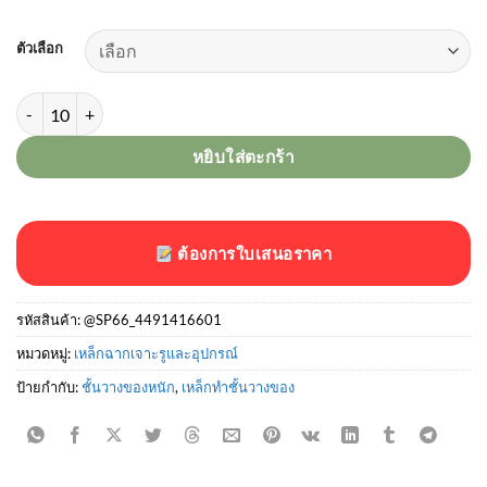
325.00฿
ตัวเลือก
จำนวน เหล็กฉากเจาะรู หน้าใหญ่ (ชนิดด้านไม่เท่า) ชิ้น
หยิบใส่ตะกร้า
ต้องการใบเสนอราคา
รหัสสินค้า:
@SP66_4491416601
หมวดหมู่:
เหล็กฉากเจาะรูและอุปกรณ์
ป้ายกำกับ:
ชั้นวางของหนัก
,
เหล็กทำชั้นวางของ