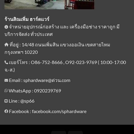
ร้านสิณเพิ่ม ฮาร์ดแวร์
จำหน่ายอุปกรณ์ก่อสร้าง และ เครื่องมือช่าง ราคาถูก มี
บริการจัดส่ง ทั่วประเทศ
ที่อยู่ : 14/48 ถนนเพิ่มสิน แขวงออเงิน เขตสายไหม
กรุงเทพฯ 10220
เบอร์โทร : O86-752-8666 , O92-023-9769 ( 10:00-17:00
จ.-ส.)
Email : sphardware@ด่วน.com
WhatsApp : 0920239769
Line :
@sp66
Facebook : facebook.com/sphardware