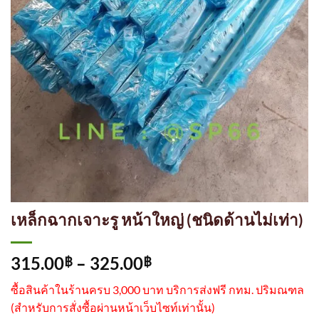
เหล็กฉากเจาะรู หน้าใหญ่ (ชนิดด้านไม่เท่า)
Price
315.00
–
325.00
฿
฿
range:
ซื้อสินค้าในร้านครบ 3,000 บาท บริการส่งฟรี กทม. ปริมณฑล
315.00฿
(
สำหรับการสั่งซื้อผ่านหน้าเว็บไซท์เท่านั้น)
through