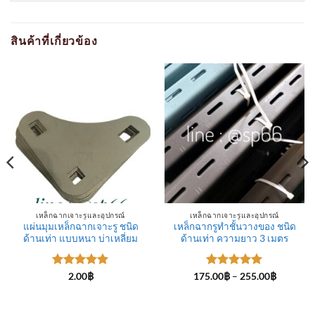
สินค้าที่เกี่ยวข้อง
เหล็กฉากเจาะรูและอุปกรณ์
เหล็กฉากเจาะรูและอุปกรณ์
แผ่นมุมเหล็กฉากเจาะรู ชนิด
เหล็กฉากรูทำชั้นวางของ ชนิด
ด้านเท่า แบบหนา บ่าเหลี่ยม
ด้านเท่า ความยาว 3 เมตร
ให้คะแนน
ให้คะแนน
Price
2.00
฿
175.00
฿
–
255.00
฿
range:
5
ตั้งแต่ 1-
5
ตั้งแต่ 1-
175.00฿
5 คะแนน
5 คะแนน
through
255.00฿