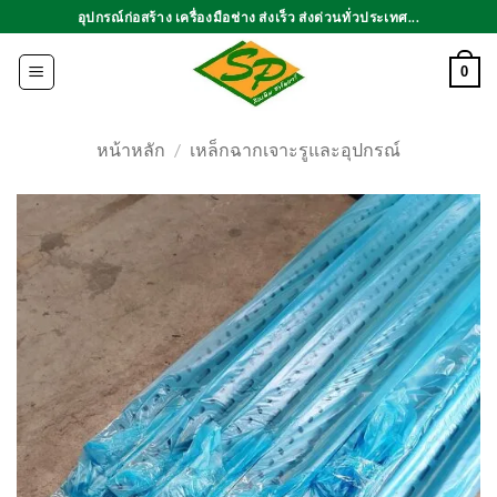
ข้าม
อุปกรณ์ก่อสร้าง เครื่องมือช่าง ส่งเร็ว ส่งด่วนทั่วประเทศ...
ไป
ยัง
0
เนื้อหา
หน้าหลัก
/
เหล็กฉากเจาะรูและอุปกรณ์