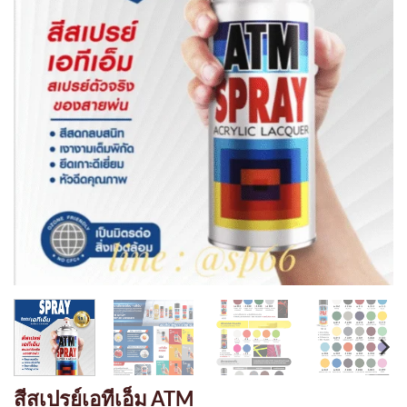
สีสเปรย์เอทีเอ็ม ATM