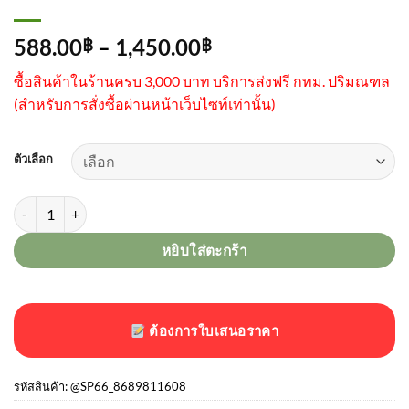
Price
588.00
–
1,450.00
฿
฿
range:
ซื้อสินค้าในร้านครบ 3,000 บาท บริการส่งฟรี กทม. ปริมณฑล
588.00฿
(
สำหรับการสั่งซื้อผ่านหน้าเว็บไซท์เท่านั้น)
through
1,450.00฿
ตัวเลือก
จำนวน สีสเปรย์เอทีเอ็ม ATM ชิ้น
หยิบใส่ตะกร้า
ต้องการใบเสนอราคา
รหัสสินค้า:
@SP66_8689811608