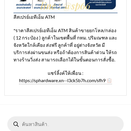
สีสเปรย์เอทีเอ็ม ATM
*ราคาสีสเปรย์เอทีเอ็ม ATM สินค้าขายยกโหล/กล่อง
( 12 กระป๋อง ) ลูกค้าในเขตพื้นที่ กทม. ปริมณฑล และ
จังหวัดใกล้เคียง ส่งฟรี ลูกค้าที่ อยู่ต่างจังหวัด มี
บริการส่งผ่านขนส่ง หรือถ้าต้องการสินค้าด่วน ให้รถ
ทางร้านวิ่งส่ง สามารถเลือกได้ในขั้นตอนการสั่งซื้อ.
แชร์ลิ้งค์ให้เพื่อน :
https://sphardware.xn--l3ck5b7h.com/sfh9
Products
search