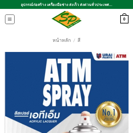
ข้าม
อุปกรณ์ก่อสร้าง เครื่องมือช่าง ส่งเร็ว ส่งด่วนทั่วประเทศ...
ไป
ยัง
0
เนื้อหา
หน้าหลัก
/
สี