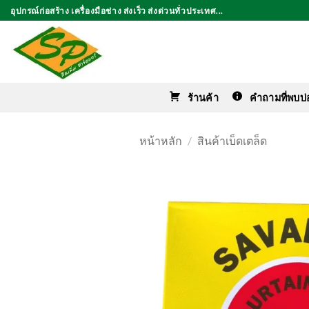
ข้าม
อุปกรณ์ก่อสร้าง เครื่องมือช่าง ส่งเร็ว ส่งด่วนทั่วประเทศ...
ไป
ยัง
เนื้อหา
ร้านค้า
คำถามที่พบบ่
หน้าหลัก
/
สินค้าเบ็ดเตล็ด