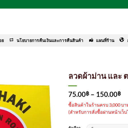
อย
นโยบายการคืนเงินและการคืนสินค้า
แผนที่ร้าน
ลวดผ้าม่าน และ 
Pr
75.00
–
150.00
฿
฿
ra
ซื้อสินค้าในร้านครบ 3,000 บ
75
(
สำหรับการสั่งซื้อผ่านหน้าเว็บไ
th
15
ตัวเลือก