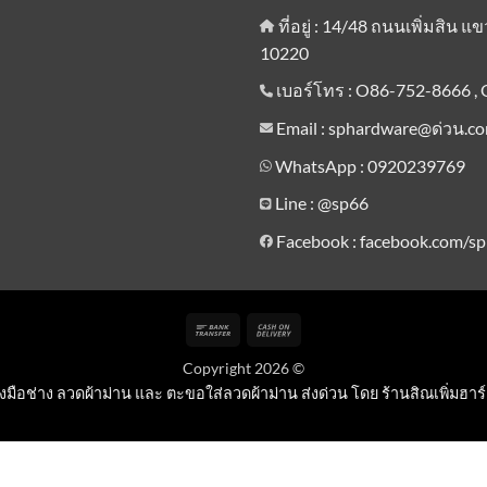
ที่อยู่ : 14/48 ถนนเพิ่มสิน
10220
เบอร์โทร : O86-752-8666 , 
Email : sphardware@ด่วน.c
WhatsApp : 0920239769
Line :
@sp66
Facebook : facebook.com/s
Bank
Cash
Transfer
On
Copyright 2026 ©
Delivery
องมือช่าง ลวดผ้าม่าน และ ตะขอใส่ลวดผ้าม่าน ส่งด่วน โดย ร้านสิณเพิ่มฮาร