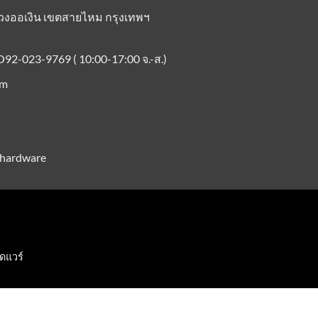
 แขวงออเงิน เขตสายไหม กรุงเทพฯ
O92-023-9769 ( 10:00-17:00 จ.-ส.)
om
phardware
์ดแวร์