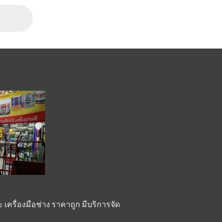
เครื่องมือช่าง ราคาถูก มีบริการจัด