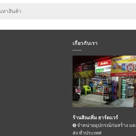
เกี่ยวกับเรา
ร้านสิณเพิ่ม ฮาร์ดแวร์
จำหน่ายอุปกรณ์ก่อสร้าง และ 
ส่ง ทั่วประเทศ