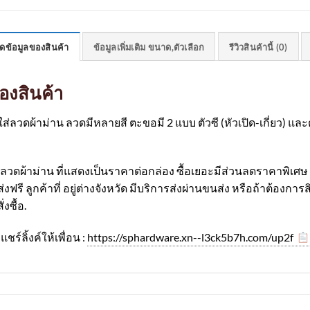
ดข้อมูลของสินค้า
ข้อมูลเพิ่มเติม ขนาด,ตัวเลือก
รีวิวสินค้านี้ (0)
องสินค้า
ลวดผ้าม่าน ลวดมีหลายสี ตะขอมี 2 แบบ ตัวซี (หัวเปิด-เกี่ยว) แล
ดผ้าม่าน ที่แสดงเป็นราคาต่อกล่อง ซื้อเยอะมีส่วนลดราคาพิเศษ ล
ฟรี ลูกค้าที่ อยู่ต่างจังหวัด มีบริการส่งผ่านขนส่ง หรือถ้าต้องการส
งซื้อ.
แชร์ลิ้งค์ให้เพื่อน :
https://sphardware.xn--l3ck5b7h.com/up2f