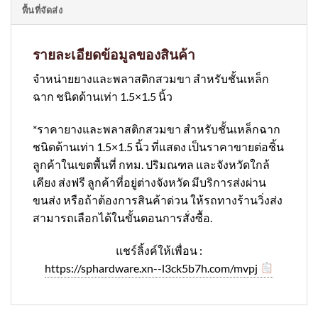
พื้นที่จัดส่ง
รายละเอียดข้อมูลของสินค้า
จำหน่ายยางและพลาสติกสวมขา สำหรับชั้นเหล็ก
ฉาก ชนิดด้านเท่า 1.5×1.5 นิ้ว
*ราคายางและพลาสติกสวมขา สำหรับชั้นเหล็กฉาก
ชนิดด้านเท่า 1.5×1.5 นิ้ว ที่แสดง เป็นราคาขายต่อชิ้น
ลูกค้าในเขตพื้นที่ กทม. ปริมณฑล และจังหวัดใกล้
เคียง ส่งฟรี ลูกค้าที่อยู่ต่างจังหวัด มีบริการส่งผ่าน
ขนส่ง หรือถ้าต้องการสินค้าด่วน ให้รถทางร้านวิ่งส่ง
สามารถเลือกได้ในขั้นตอนการสั่งซื้อ.
แชร์ลิ้งค์ให้เพื่อน :
https://sphardware.xn--l3ck5b7h.com/mvpj