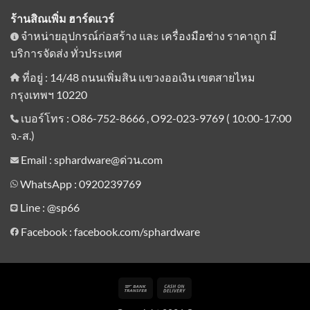
ร้านสิณเพิ่ม ฮาร์ดแวร์
จำหน่ายอุปกรณ์ก่อสร้าง และ เครื่องมือช่าง ราคาถูก มี
บริการจัดส่ง ทั่วประเทศ
ที่อยู่ : 14/48 ถนนเพิ่มสิน แขวงออเงิน เขตสายไหม
กรุงเทพฯ 10220
เบอร์โทร : O86-752-8666 , O92-023-9769 ( 10:00-17:00
จ.-ส.)
Email : sphardware@ด่วน.com
WhatsApp : 0920239769
Line :
@sp66
Facebook : facebook.com/sphardware
Bank
Cash
Transfer
On