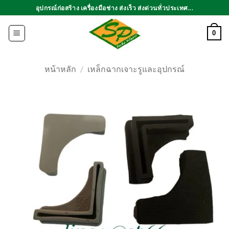
ข้าม
อุปกรณ์ก่อสร้าง เครื่องมือช่าง ส่งเร็ว ส่งด่วนทั่วประเทศ...
ไป
ยัง
0
เนื้อหา
หน้าหลัก
/
เหล็กฉากเจาะรูและอุปกรณ์