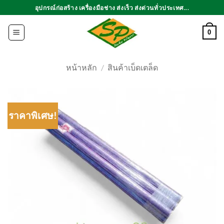
ข้าม
อุปกรณ์ก่อสร้าง เครื่องมือช่าง ส่งเร็ว ส่งด่วนทั่วประเทศ...
ไป
ยัง
0
เนื้อหา
หน้าหลัก
/
สินค้าเบ็ดเตล็ด
ราคาพิเศษ!