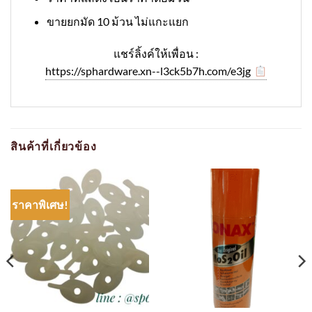
ขายยกมัด 10 ม้วน ไม่แกะแยก
แชร์ลิ้งค์ให้เพื่อน :
https://sphardware.xn--l3ck5b7h.com/e3jg
สินค้าที่เกี่ยวข้อง
ราคาพิเศษ!