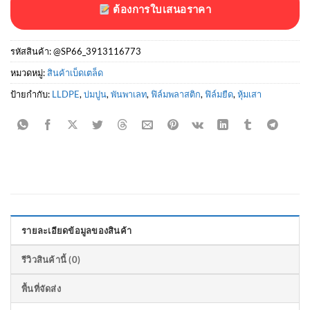
ต้องการใบเสนอราคา
รหัสสินค้า:
@SP66_3913116773
หมวดหมู่:
สินค้าเบ็ดเตล็ด
ป้ายกำกับ:
LLDPE
,
บ่มปูน
,
พันพาเลท
,
ฟิล์มพลาสติก
,
ฟิล์มยืด
,
หุ้มเสา
รายละเอียดข้อมูลของสินค้า
รีวิวสินค้านี้ (0)
พื้นที่จัดส่ง