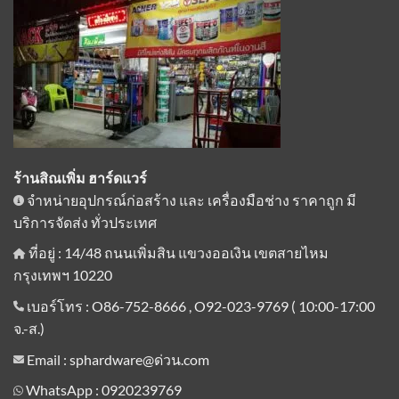
ร้านสิณเพิ่ม ฮาร์ดแวร์
จำหน่ายอุปกรณ์ก่อสร้าง และ เครื่องมือช่าง ราคาถูก มี
บริการจัดส่ง ทั่วประเทศ
ที่อยู่ : 14/48 ถนนเพิ่มสิน แขวงออเงิน เขตสายไหม
กรุงเทพฯ 10220
เบอร์โทร : O86-752-8666 , O92-023-9769 ( 10:00-17:00
จ.-ส.)
Email : sphardware@ด่วน.com
WhatsApp : 0920239769