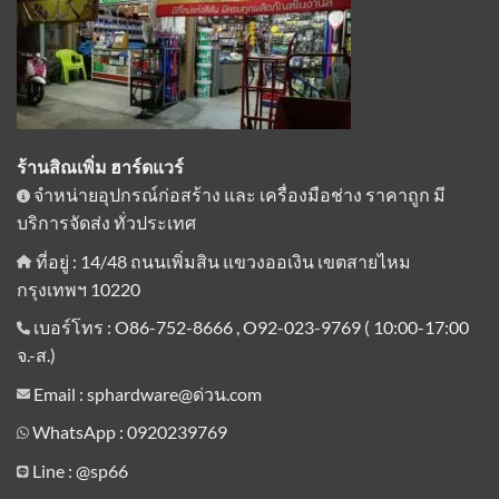
ร้านสิณเพิ่ม ฮาร์ดแวร์
จำหน่ายอุปกรณ์ก่อสร้าง และ เครื่องมือช่าง ราคาถูก มี
บริการจัดส่ง ทั่วประเทศ
ที่อยู่ : 14/48 ถนนเพิ่มสิน แขวงออเงิน เขตสายไหม
กรุงเทพฯ 10220
เบอร์โทร : O86-752-8666 , O92-023-9769 ( 10:00-17:00
จ.-ส.)
Email : sphardware@ด่วน.com
WhatsApp : 0920239769
Line :
@sp66