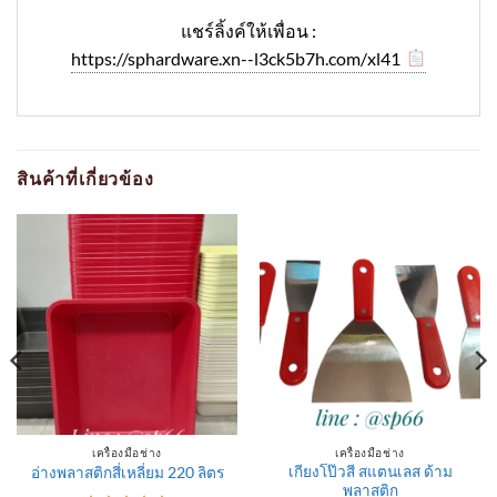
แชร์ลิ้งค์ให้เพื่อน :
https://sphardware.xn--l3ck5b7h.com/xl41
สินค้าที่เกี่ยวข้อง
เครื่องมือช่าง
เครื่องมือช่าง
เกียงโป๊วสี สแตนเลส ด้าม
อ่างพลาสติกสี่เหลี่ยม 220 ลิตร
พลาสติก