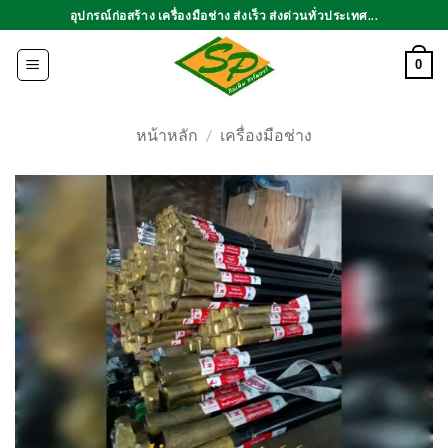
ข้าม
อุปกรณ์ก่อสร้าง เครื่องมือช่าง ส่งเร็ว ส่งด่วนทั่วประเทศ...
ไป
ยัง
0
เนื้อหา
หน้าหลัก
/
เครื่องมือช่าง