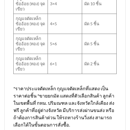
ข้ออ้อย (ทอง) จุด
3×4
มัด 10 ชิ้น
เขียว
กุญแจดัดเหล็ก
ข้ออ้อย (ทอง) จุด
4×5
มัด 5 ชิ้น
เขียว
กุญแจดัดเหล็ก
ข้ออ้อย (ทอง) จุด
5×6
มัด 5 ชิ้น
เขียว
กุญแจดัดเหล็ก
ข้ออ้อย (ทอง) จุด
6×1
มัด 2 ชิ้น
เขียว
*ราคาประแจดัดเหล็ก กุญแจดัดเหล็กที่แสดง เป็น
ราคาต่อชิ้น *ขายยกมัด แสดงที่ตัวเลือกสินค้า ลูกค้า
ในเขตพื้นที่ กทม. ปริมณฑล และจังหวัดใกล้เคียง ส่ง
ฟรี ลูกค้าที่อยู่ต่างจังหวัด มีบริการส่งผ่านขนส่ง หรือ
ถ้าต้องการสินค้าด่วน ให้รถทางร้านวิ่งส่ง สามารถ
เลือกได้ในขั้นตอนการสั่งซื้อ.