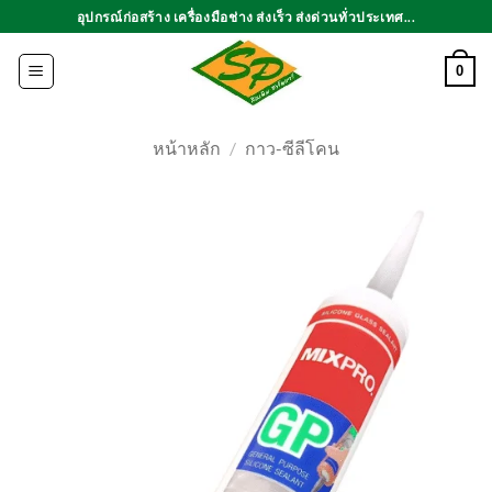
ข้าม
อุปกรณ์ก่อสร้าง เครื่องมือช่าง ส่งเร็ว ส่งด่วนทั่วประเทศ...
ไป
ยัง
0
เนื้อหา
หน้าหลัก
/
กาว-ซีลีโคน