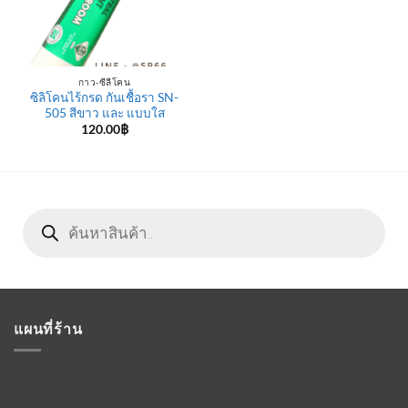
กาว-ซีลีโคน
ซิลิโคนไร้กรด กันเชื้อรา SN-
505 สีขาว และ แบบใส
120.00
฿
Products
search
แผนที่ร้าน