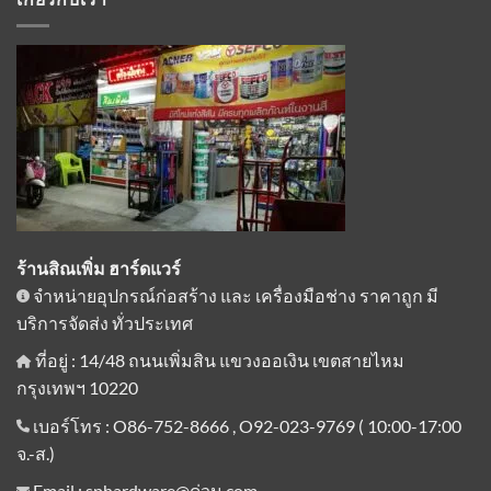
ร้านสิณเพิ่ม ฮาร์ดแวร์
จำหน่ายอุปกรณ์ก่อสร้าง และ เครื่องมือช่าง ราคาถูก มี
บริการจัดส่ง ทั่วประเทศ
ที่อยู่ : 14/48 ถนนเพิ่มสิน แขวงออเงิน เขตสายไหม
กรุงเทพฯ 10220
เบอร์โทร : O86-752-8666 , O92-023-9769 ( 10:00-17:00
จ.-ส.)
Email : sphardware@ด่วน.com