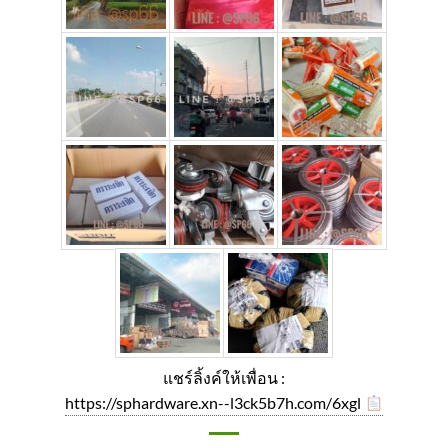
แชร์ลิ้งค์ให้เพื่อน :
https://sphardware.xn--l3ck5b7h.com/6xgl