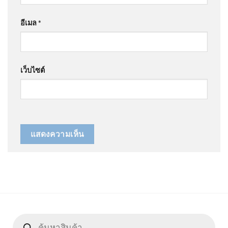
อีเมล
*
เว็บไซต์
Products
search