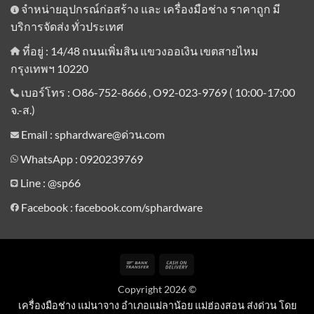
จำหน่ายอุปกรณ์ก่อสร้าง และ เครื่องมือช่าง ราคาถูก มี
บริการจัดส่ง ทั่วประเทศ
ที่อยู่ : 14/48 ถนนเพิ่มสิน แขวงออเงิน เขตสายไหม
กรุงเทพฯ 10220
เบอร์โทร : O86-752-8666 , O92-023-9769 ( 10:00-17:00
จ.-ส.)
Email : sphardware@ด่วน.com
WhatsApp : 0920239769
Line :
@sp66
Facebook : facebook.com/sphardware
Bank
Cash
Transfer
On
Copyright 2026 ©
Delivery
เครื่องมือช่าง แม่นาจาง อำเภอแม่ลาน้อย แม่ฮ่องสอน ส่งด่วน โดย