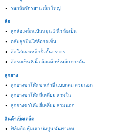
รอกล้อจักรยาน เล็ก ใหญ่
ล้อ
ลูกล้อเหล็กแป้นหมุน 3 นิ้ว ล้อเป็น
ตลับลูกปืนใส่ล้อรถเข็น
ล้อใส่แผงเหล็กรั้วกั้นจราจร
ล้อรถเข็น 8 นิ้ว ล้อแม็กซ์เหล็ก ยางตัน
ลูกยาง
ลูกยางขาโต๊ะ ขาเก้าอี้ แบบกลม สวมนอก
ลูกยางขาโต๊ะ สี่เหลี่ยม สวมใน
ลูกยางขาโต๊ะ สี่เหลี่ยม สวมนอก
สินค้าเบ็ดเตล็ด
ฟิล์มยืด หุ้มเสา บ่มปูน พันพาเลท