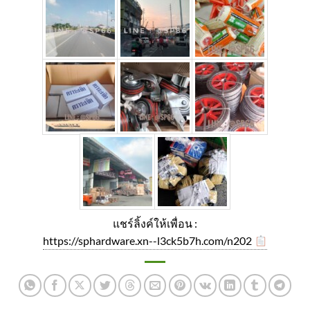
แชร์ลิ้งค์ให้เพื่อน :
https://sphardware.xn--l3ck5b7h.com/n202