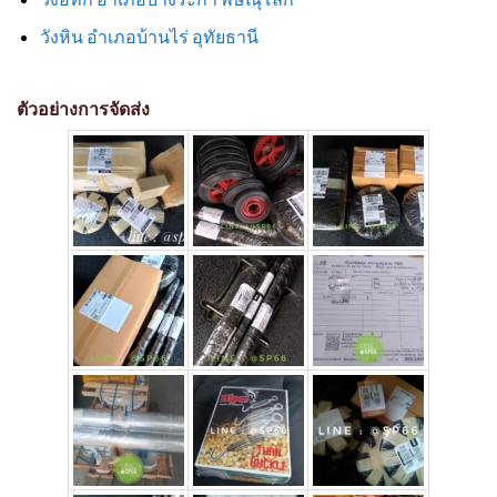
วังหิน อำเภอบ้านไร่ อุทัยธานี
ตัวอย่างการจัดส่ง