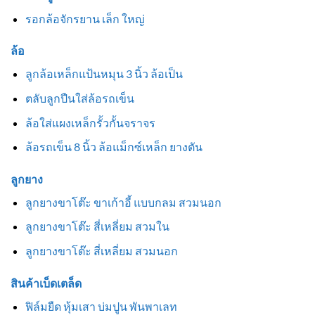
รอกล้อจักรยาน เล็ก ใหญ่
ล้อ
ลูกล้อเหล็กแป้นหมุน 3 นิ้ว ล้อเป็น
ตลับลูกปืนใส่ล้อรถเข็น
ล้อใส่แผงเหล็กรั้วกั้นจราจร
ล้อรถเข็น 8 นิ้ว ล้อแม็กซ์เหล็ก ยางตัน
ลูกยาง
ลูกยางขาโต๊ะ ขาเก้าอี้ แบบกลม สวมนอก
ลูกยางขาโต๊ะ สี่เหลี่ยม สวมใน
ลูกยางขาโต๊ะ สี่เหลี่ยม สวมนอก
สินค้าเบ็ดเตล็ด
ฟิล์มยืด หุ้มเสา บ่มปูน พันพาเลท