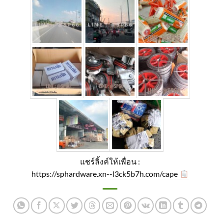
แชร์ลิ้งค์ให้เพื่อน :
https://sphardware.xn--l3ck5b7h.com/cape