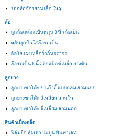
รอกล้อจักรยาน เล็ก ใหญ่
ล้อ
ลูกล้อเหล็กแป้นหมุน 3 นิ้ว ล้อเป็น
ตลับลูกปืนใส่ล้อรถเข็น
ล้อใส่แผงเหล็กรั้วกั้นจราจร
ล้อรถเข็น 8 นิ้ว ล้อแม็กซ์เหล็ก ยางตัน
ลูกยาง
ลูกยางขาโต๊ะ ขาเก้าอี้ แบบกลม สวมนอก
ลูกยางขาโต๊ะ สี่เหลี่ยม สวมใน
ลูกยางขาโต๊ะ สี่เหลี่ยม สวมนอก
สินค้าเบ็ดเตล็ด
ฟิล์มยืด หุ้มเสา บ่มปูน พันพาเลท