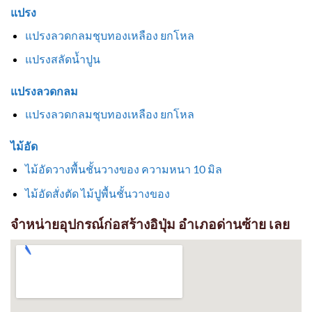
แปรง
แปรงลวดกลมชุบทองเหลือง ยกโหล
แปรงสลัดน้ำปูน
แปรงลวดกลม
แปรงลวดกลมชุบทองเหลือง ยกโหล
ไม้อัด
ไม้อัดวางพื้นชั้นวางของ ความหนา 10 มิล
ไม้อัดสั่งตัด ไม้ปูพื้นชั้นวางของ
จำหน่ายอุปกรณ์ก่อสร้างอิปุ่ม อำเภอด่านซ้าย เลย