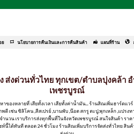
อย
นโยบายการคืนเงินและการคืนสินค้า
แผนที่ร้าน
่าง ส่งด่วนทั่วไทย ทุกเขต/ตำบลบุ่งคล้า 
เพชรบูรณ์
ของหลายที่ เสียทั้งเวลา เสียทั้งค่าน้ำมัน... ร้านสิณเพิ่มฮาร์ดแว
ดี เช่น ซิลิโคน ,สีสเปรย์ ,บานพับ ,น๊อต สกรู ตะปู,พุกเหล็ก ,แปรงทา
มีจำนวน เราบริการส่งทุกพื้นที่ในจังหวัดเพชรบูรณ์ สนใจสินค้า ราค
ซท์นี้ได้ทันที ตลอด 24 ชั่วโมง ร้านสิณเพิ่มบริการจัดส่งทั่วไทย สิน
ส่งด่วน