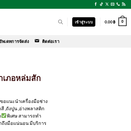
0
เข้าสู่ระบบ
0.00
฿
อัพเดทการจัดส่ง
ติดต่อเรา
อำเภอหล่มสัก
ร์ ขอแนะนำเครื่องมือช่าง
สี ,ถังปูน ,อ่างพลาสติก
า
พิเศษ สามารถทำ
ค้าถึงมือแน่นอน มีบริการ