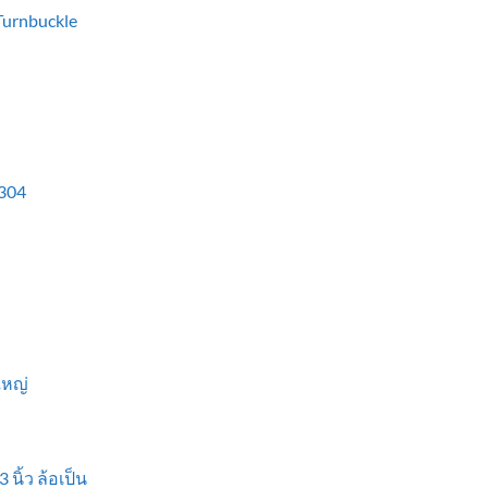
 Turnbuckle
304
ใหญ่
 นิ้ว ล้อเป็น