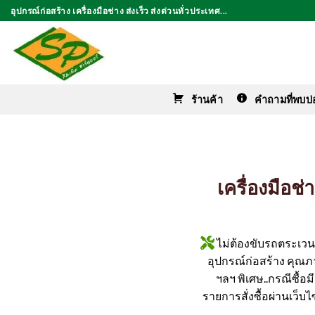
ข้าม
อุปกรณ์ก่อสร้าง เครื่องมือช่าง ส่งเร็ว ส่งด่วนทั่วประเทศ...
ไป
ยัง
เนื้อหา
ร้านค้า
คำถามที่พบบ่
เครื่องมือช
ไม่ต้องขับรถตระเวนหา
อุปกรณ์ก่อสร้าง คุณภาพ
ฯลฯ พิเศษ..กรณีซื้อ
รายการสั่งซื้อผ่านเว็บไ