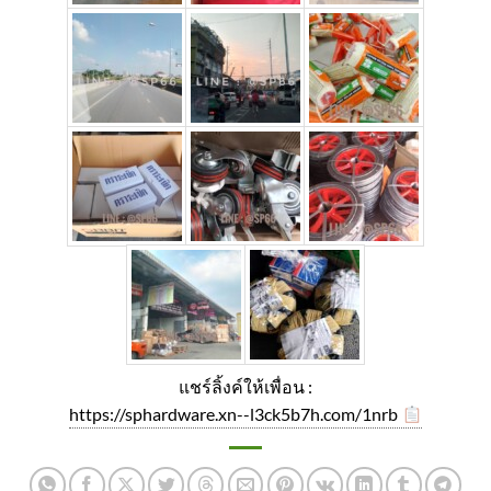
แชร์ลิ้งค์ให้เพื่อน :
https://sphardware.xn--l3ck5b7h.com/1nrb