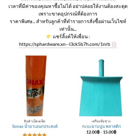
เวลาที่มีค่าของคุณหาซื้อไม่ได้ อย่าปล่อยให้งานต้องสะดุด
เพราะขาดอุปกรณ์ที่ต้องการ
ราคาพิเศษ... สำหรับลูกค้าที่ทำรายการสั่งซื้อผ่านเว็บไซท์
เท่านั้น...
แชร์ลิ้งค์ให้เพื่อน :
https://sphardware.xn--l3ck5b7h.com/1nrb
สินค้าเบ็ดเตล็ด
เครื่องมือช่าง
Sonax น้ำยาเอนกประสงค์
กะบะฉาบปูน พลาสติก
12.00
฿
-
15.00
฿