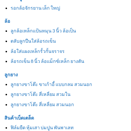
รอกล้อจักรยาน เล็ก ใหญ่
ล้อ
ลูกล้อเหล็กแป้นหมุน 3 นิ้ว ล้อเป็น
ตลับลูกปืนใส่ล้อรถเข็น
ล้อใส่แผงเหล็กรั้วกั้นจราจร
ล้อรถเข็น 8 นิ้ว ล้อแม็กซ์เหล็ก ยางตัน
ลูกยาง
ลูกยางขาโต๊ะ ขาเก้าอี้ แบบกลม สวมนอก
ลูกยางขาโต๊ะ สี่เหลี่ยม สวมใน
ลูกยางขาโต๊ะ สี่เหลี่ยม สวมนอก
สินค้าเบ็ดเตล็ด
ฟิล์มยืด หุ้มเสา บ่มปูน พันพาเลท