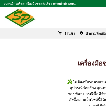
ข้าม
อุปกรณ์ก่อสร้าง เครื่องมือช่าง ส่งเร็ว ส่งด่วนทั่วประเทศ...
ไป
ยัง
เนื้อหา
ร้านค้า
คำถามที่พบบ่
เครื่องมือ
ไม่ต้องขับรถตระเวนหา
อุปกรณ์ก่อสร้าง คุณภาพ
ฯลฯ พิเศษ..กรณีซื้อมีจ
สั่งซื้อผ่านเว็บไซท์นี้
เวลาที่มี