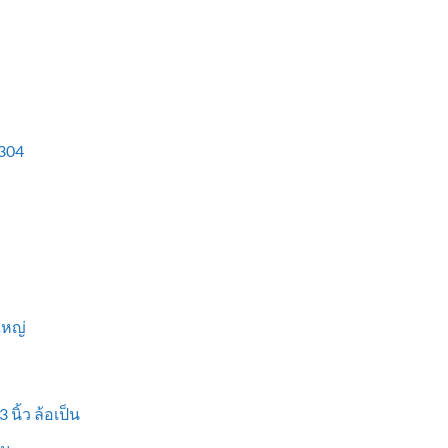
304
ใหญ่
 นิ้ว ล้อเป็น