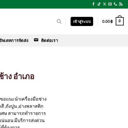
0
เข้าสู่ระบบ
0.00
฿
อัพเดทการจัดส่ง
ติดต่อเรา
าช้าง อำเภอ
ร์ ขอแนะนำเครื่องมือช่าง
สี ,ถังปูน ,อ่างพลาสติก
ิเศษ สามารถทำรายการ
ือแน่นอน มีบริการส่งด่วน
ที่ต้องการ