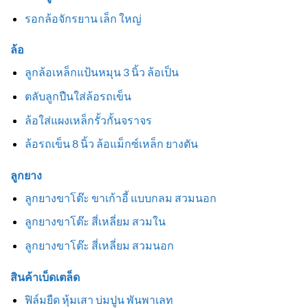
รอกล้อจักรยาน เล็ก ใหญ่
ล้อ
ลูกล้อเหล็กแป้นหมุน 3 นิ้ว ล้อเป็น
ตลับลูกปืนใส่ล้อรถเข็น
ล้อใส่แผงเหล็กรั้วกั้นจราจร
ล้อรถเข็น 8 นิ้ว ล้อแม็กซ์เหล็ก ยางตัน
ลูกยาง
ลูกยางขาโต๊ะ ขาเก้าอี้ แบบกลม สวมนอก
ลูกยางขาโต๊ะ สี่เหลี่ยม สวมใน
ลูกยางขาโต๊ะ สี่เหลี่ยม สวมนอก
สินค้าเบ็ดเตล็ด
ฟิล์มยืด หุ้มเสา บ่มปูน พันพาเลท