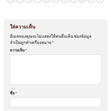
ใส่ความเห็น
อีเมลของคุณจะไม่แสดงให้คนอื่นเห็น
ช่องข้อมูล
จำเป็นถูกทำเครื่องหมาย
*
ความเห็น
*
ชื่อ
*