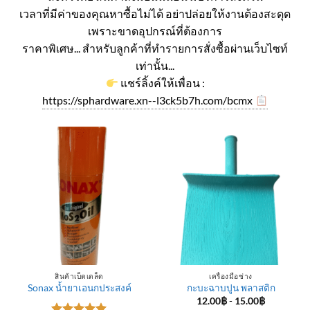
เวลาที่มีค่าของคุณหาซื้อไม่ได้ อย่าปล่อยให้งานต้องสะดุด
เพราะขาดอุปกรณ์ที่ต้องการ
ราคาพิเศษ... สำหรับลูกค้าที่ทำรายการสั่งซื้อผ่านเว็บไซท์
เท่านั้น...
แชร์ลิ้งค์ให้เพื่อน :
https://sphardware.xn--l3ck5b7h.com/bcmx
สินค้าเบ็ดเตล็ด
เครื่องมือช่าง
Sonax น้ำยาเอนกประสงค์
กะบะฉาบปูน พลาสติก
12.00
฿
-
15.00
฿