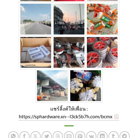
แชร์ลิ้งค์ให้เพื่อน :
https://sphardware.xn--l3ck5b7h.com/bcmx