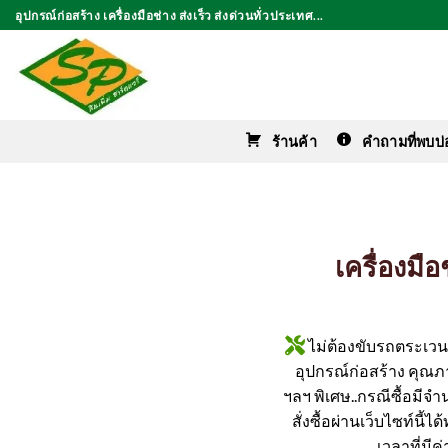
ข้าม
อุปกรณ์ก่อสร้าง เครื่องมือช่าง ส่งเร็ว ส่งด่วนทั่วประเทศ...
ไป
ยัง
เนื้อหา
ร้านค้า
คำถามที่พบบ่
เครื่องมื
ไม่ต้องขับรถตระเวนหา
อุปกรณ์ก่อสร้าง คุณภาพ
ฯลฯ พิเศษ..กรณีซื้อมีจำ
สั่งซื้อผ่านเว็บไซท์นี้
เวลาที่มี