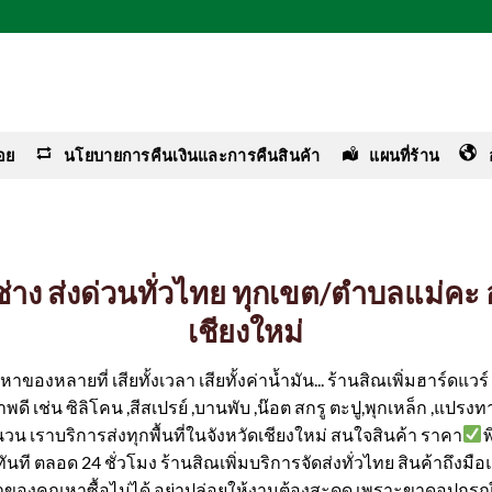
อย
นโยบายการคืนเงินและการคืนสินค้า
แผนที่ร้าน
อช่าง ส่งด่วนทั่วไทย ทุกเขต/ตำบลแม่ค
เชียงใหม่
ของหลายที่ เสียทั้งเวลา เสียทั้งค่าน้ำมัน... ร้านสิณเพิ่มฮาร์ดแว
ดี เช่น ซิลิโคน ,สีสเปรย์ ,บานพับ ,น๊อต สกรู ตะปู,พุกเหล็ก ,แปรงทา
นวน เราบริการส่งทุกพื้นที่ในจังหวัดเชียงใหม่ สนใจสินค้า ราคา
ได้ทันที ตลอด 24 ชั่วโมง ร้านสิณเพิ่มบริการจัดส่งทั่วไทย สินค้าถึงม
ค่าของคุณหาซื้อไม่ได้ อย่าปล่อยให้งานต้องสะดุด เพราะขาดอุปกรณ์