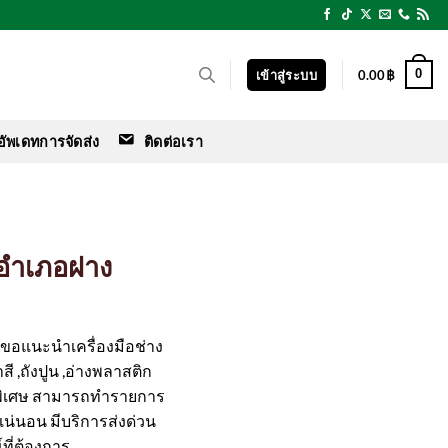
0
เข้าสู่ระบบ
0.00
฿
อัพเดทการจัดส่ง
ติดต่อเรา
ะ อำเภอฝาง
ร์ ขอแนะนำเครื่องมือช่าง
สี ,ถังปูน ,อ่างพลาสติก
พิเศษ สามารถทำรายการ
ือแน่นอน มีบริการส่งด่วน
ที่ต้องการ