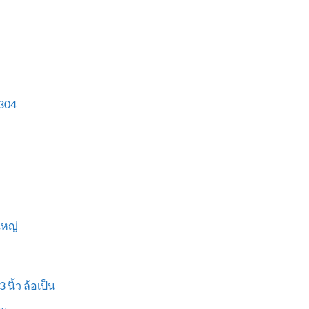
304
ใหญ่
 นิ้ว ล้อเป็น