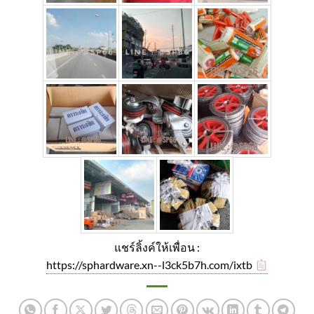
แชร์ลิ้งค์ให้เพื่อน :
https://sphardware.xn--l3ck5b7h.com/ixtb