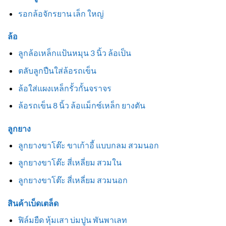
รอกล้อจักรยาน เล็ก ใหญ่
ล้อ
ลูกล้อเหล็กแป้นหมุน 3 นิ้ว ล้อเป็น
ตลับลูกปืนใส่ล้อรถเข็น
ล้อใส่แผงเหล็กรั้วกั้นจราจร
ล้อรถเข็น 8 นิ้ว ล้อแม็กซ์เหล็ก ยางตัน
ลูกยาง
ลูกยางขาโต๊ะ ขาเก้าอี้ แบบกลม สวมนอก
ลูกยางขาโต๊ะ สี่เหลี่ยม สวมใน
ลูกยางขาโต๊ะ สี่เหลี่ยม สวมนอก
สินค้าเบ็ดเตล็ด
ฟิล์มยืด หุ้มเสา บ่มปูน พันพาเลท