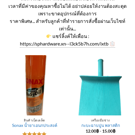
เวลาที่มีค่าของคุณหาซื้อไม่ได้ อย่าปล่อยให้งานต้องสะดุด
เพราะขาดอุปกรณ์ที่ต้องการ
ราคาพิเศษ... สำหรับลูกค้าที่ทำรายการสั่งซื้อผ่านเว็บไซท์
เท่านั้น...
แชร์ลิ้งค์ให้เพื่อน :
https://sphardware.xn--l3ck5b7h.com/ixtb
สินค้าเบ็ดเตล็ด
เครื่องมือช่าง
Sonax น้ำยาเอนกประสงค์
กะบะฉาบปูน พลาสติก
12.00
฿
-
15.00
฿