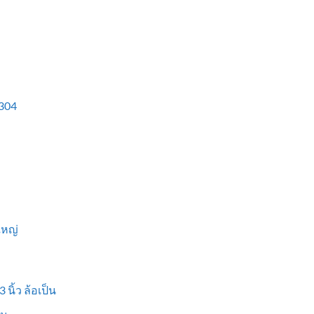
304
ใหญ่
 นิ้ว ล้อเป็น