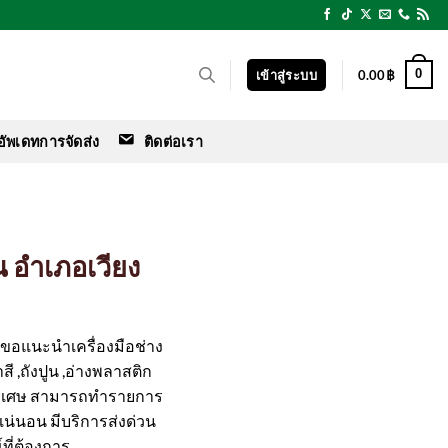
0
เข้าสู่ระบบ
0.00
฿
อัพเดทการจัดส่ง
ติดต่อเรา
น อำเภอเวียง
ร์ ขอแนะนำเครื่องมือช่าง
สี ,ถังปูน ,อ่างพลาสติก
ิเศษ สามารถทำรายการ
ือแน่นอน มีบริการส่งด่วน
ที่ต้องการ