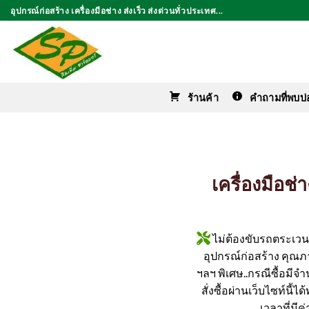
ข้าม
อุปกรณ์ก่อสร้าง เครื่องมือช่าง ส่งเร็ว ส่งด่วนทั่วประเทศ...
ไป
ยัง
เนื้อหา
ร้านค้า
คำถามที่พบบ่
เครื่องมือช
ไม่ต้องขับรถตระเวนหา
อุปกรณ์ก่อสร้าง คุณภาพ
ฯลฯ พิเศษ..กรณีซื้อมีจ
สั่งซื้อผ่านเว็บไซท์นี้
เวลาที่มี