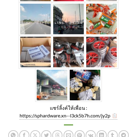
แชร์ลิ้งค์ให้เพื่อน :
https://sphardware.xn--l3ck5b7h.com/jy2p