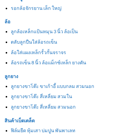
รอกล้อจักรยาน เล็ก ใหญ่
ล้อ
ลูกล้อเหล็กแป้นหมุน 3 นิ้ว ล้อเป็น
ตลับลูกปืนใส่ล้อรถเข็น
ล้อใส่แผงเหล็กรั้วกั้นจราจร
ล้อรถเข็น 8 นิ้ว ล้อแม็กซ์เหล็ก ยางตัน
ลูกยาง
ลูกยางขาโต๊ะ ขาเก้าอี้ แบบกลม สวมนอก
ลูกยางขาโต๊ะ สี่เหลี่ยม สวมใน
ลูกยางขาโต๊ะ สี่เหลี่ยม สวมนอก
สินค้าเบ็ดเตล็ด
ฟิล์มยืด หุ้มเสา บ่มปูน พันพาเลท