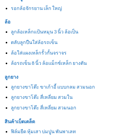
รอกล้อจักรยาน เล็ก ใหญ่
ล้อ
ลูกล้อเหล็กแป้นหมุน 3 นิ้ว ล้อเป็น
ตลับลูกปืนใส่ล้อรถเข็น
ล้อใส่แผงเหล็กรั้วกั้นจราจร
ล้อรถเข็น 8 นิ้ว ล้อแม็กซ์เหล็ก ยางตัน
ลูกยาง
ลูกยางขาโต๊ะ ขาเก้าอี้ แบบกลม สวมนอก
ลูกยางขาโต๊ะ สี่เหลี่ยม สวมใน
ลูกยางขาโต๊ะ สี่เหลี่ยม สวมนอก
สินค้าเบ็ดเตล็ด
ฟิล์มยืด หุ้มเสา บ่มปูน พันพาเลท