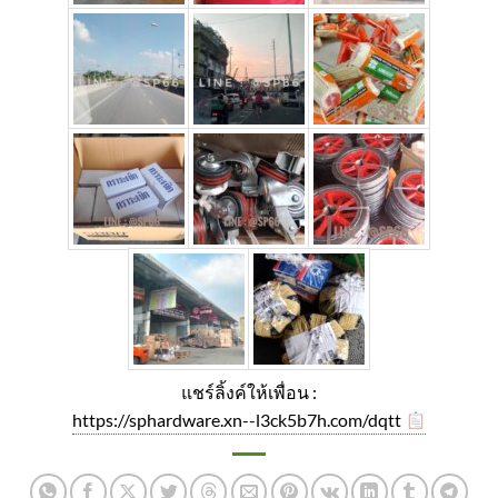
แชร์ลิ้งค์ให้เพื่อน :
https://sphardware.xn--l3ck5b7h.com/dqtt