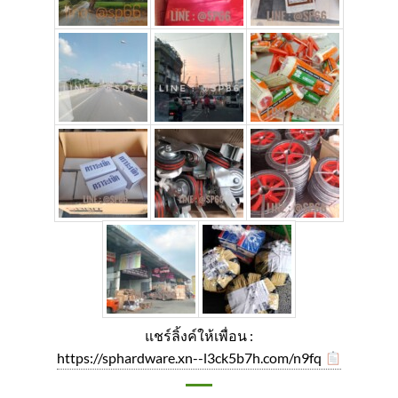
แชร์ลิ้งค์ให้เพื่อน :
https://sphardware.xn--l3ck5b7h.com/n9fq