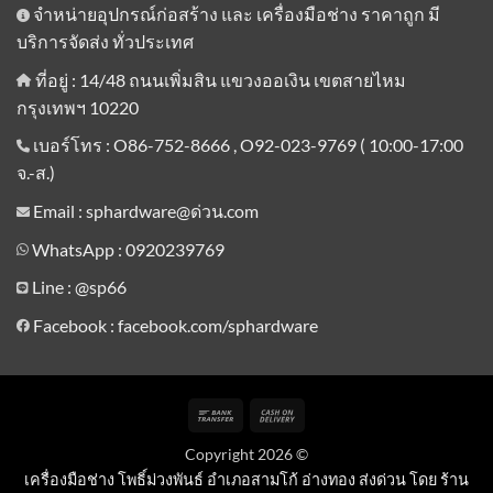
จำหน่ายอุปกรณ์ก่อสร้าง และ เครื่องมือช่าง ราคาถูก มี
บริการจัดส่ง ทั่วประเทศ
ที่อยู่ : 14/48 ถนนเพิ่มสิน แขวงออเงิน เขตสายไหม
กรุงเทพฯ 10220
เบอร์โทร : O86-752-8666 , O92-023-9769 ( 10:00-17:00
จ.-ส.)
Email : sphardware@ด่วน.com
WhatsApp : 0920239769
Line :
@sp66
Facebook : facebook.com/sphardware
Bank
Cash
Transfer
On
Copyright 2026 ©
Delivery
เครื่องมือช่าง โพธิ์ม่วงพันธ์ อำเภอสามโก้ อ่างทอง ส่งด่วน โดย ร้าน