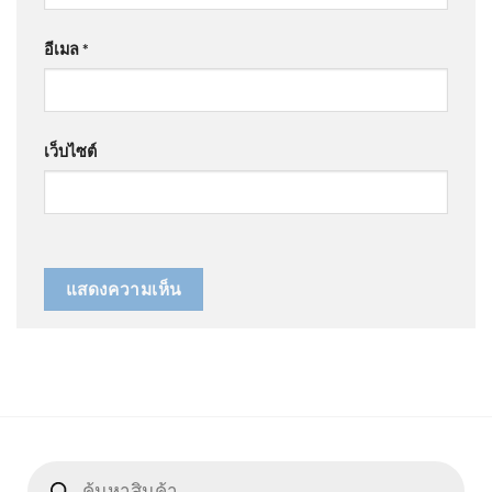
อีเมล
*
เว็บไซต์
Products
search