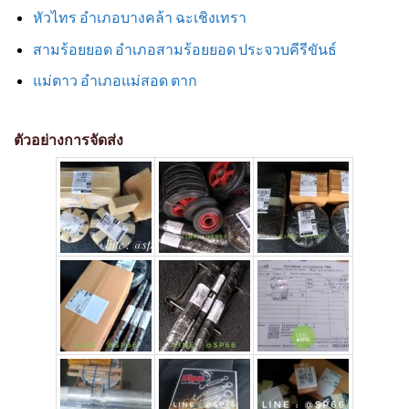
หัวไทร อำเภอบางคล้า ฉะเชิงเทรา
สามร้อยยอด อำเภอสามร้อยยอด ประจวบคีรีขันธ์
แม่ตาว อำเภอแม่สอด ตาก
ตัวอย่างการจัดส่ง