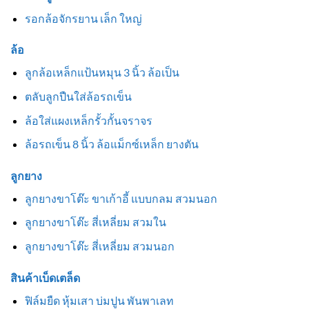
รอกล้อจักรยาน เล็ก ใหญ่
ล้อ
ลูกล้อเหล็กแป้นหมุน 3 นิ้ว ล้อเป็น
ตลับลูกปืนใส่ล้อรถเข็น
ล้อใส่แผงเหล็กรั้วกั้นจราจร
ล้อรถเข็น 8 นิ้ว ล้อแม็กซ์เหล็ก ยางตัน
ลูกยาง
ลูกยางขาโต๊ะ ขาเก้าอี้ แบบกลม สวมนอก
ลูกยางขาโต๊ะ สี่เหลี่ยม สวมใน
ลูกยางขาโต๊ะ สี่เหลี่ยม สวมนอก
สินค้าเบ็ดเตล็ด
ฟิล์มยืด หุ้มเสา บ่มปูน พันพาเลท