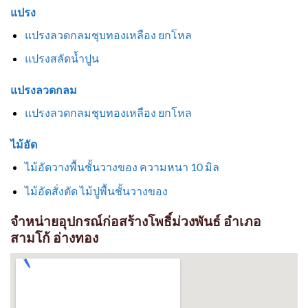
แปรง
แปรงลวดกลมชุบทองเหลือง ยกโหล
แปรงสลัดน้ำปูน
แปรงลวดกลม
แปรงลวดกลมชุบทองเหลือง ยกโหล
ไม้อัด
ไม้อัดวางพื้นชั้นวางของ ความหนา 10 มิล
ไม้อัดสั่งตัด ไม้ปูพื้นชั้นวางของ
จำหน่ายอุปกรณ์ก่อสร้างโพธิ์ม่วงพันธ์ อำเภอ
สามโก้ อ่างทอง