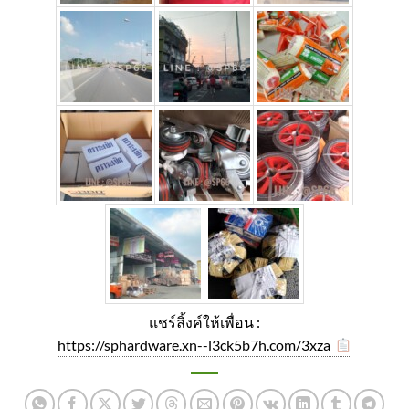
แชร์ลิ้งค์ให้เพื่อน :
https://sphardware.xn--l3ck5b7h.com/3xza