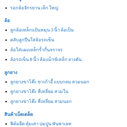
รอกล้อจักรยาน เล็ก ใหญ่
ล้อ
ลูกล้อเหล็กแป้นหมุน 3 นิ้ว ล้อเป็น
ตลับลูกปืนใส่ล้อรถเข็น
ล้อใส่แผงเหล็กรั้วกั้นจราจร
ล้อรถเข็น 8 นิ้ว ล้อแม็กซ์เหล็ก ยางตัน
ลูกยาง
ลูกยางขาโต๊ะ ขาเก้าอี้ แบบกลม สวมนอก
ลูกยางขาโต๊ะ สี่เหลี่ยม สวมใน
ลูกยางขาโต๊ะ สี่เหลี่ยม สวมนอก
สินค้าเบ็ดเตล็ด
ฟิล์มยืด หุ้มเสา บ่มปูน พันพาเลท