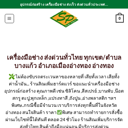
ข้าม
อุปกรณ์ก่อสร้าง เครื่องมือช่าง ส่งเร็ว ส่งด่วนทั่วประเทศ...
ไป
ยัง
0
เนื้อหา
เครื่องมือช่าง ส่งด่วนทั่วไทย ทุกเขต/ตำบล
บางแก้ว อำเภอเมืองอ่างทอง อ่างทอง
ไม่ต้องขับรถตระเวนหาของหลายที่ เสียทั้งเวลา เสียทั้ง
ค่าน้ำมัน... ร้านสิณเพิ่มฮาร์ดแวร์ ขอแนะนำเครื่องมือช่าง
อุปกรณ์ก่อสร้าง คุณภาพดี เช่น ซิลิโคน ,สีสเปรย์ ,บานพับ ,น๊อต
สกรู ตะปู,พุกเหล็ก ,แปรงทาสี ,ถังปูน ,อ่างพลาสติก ฯลฯ
พิเศษ..กรณีซื้อมีจำนวน เราบริการส่งทุกพื้นที่ในจังหวัด
อ่างทอง สนใจสินค้า ราคา
พิเศษ สามารถทำรายการสั่งซื้อ
ผ่านเว็บไซท์นี้ได้ทันที ตลอด 24 ชั่วโมง ร้านสิณเพิ่มบริการจัด
ส่งทั่วไทย สินค้าถึงมือแน่นอน มีบริการส่งด่วน