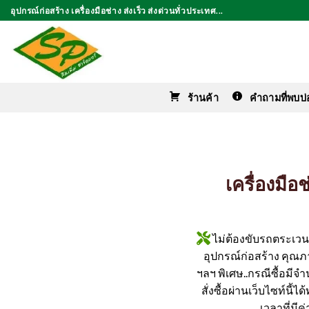
ข้าม
อุปกรณ์ก่อสร้าง เครื่องมือช่าง ส่งเร็ว ส่งด่วนทั่วประเทศ...
ไป
ยัง
เนื้อหา
ร้านค้า
คำถามที่พบบ่
เครื่องมื
ไม่ต้องขับรถตระเวนหา
อุปกรณ์ก่อสร้าง คุณภาพ
ฯลฯ พิเศษ..กรณีซื้อมีจำ
สั่งซื้อผ่านเว็บไซท์นี้
เวลาที่มี