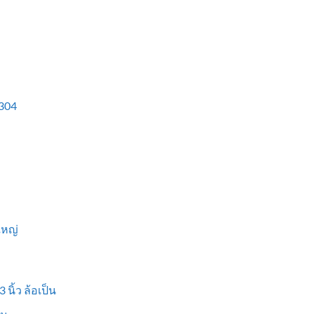
304
ใหญ่
 นิ้ว ล้อเป็น