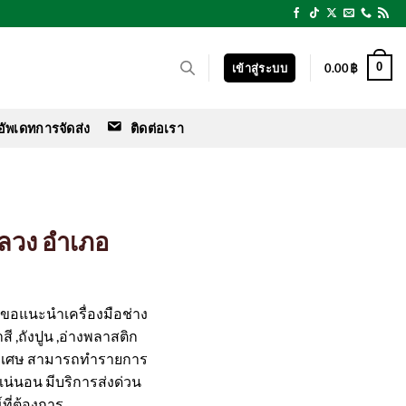
0
เข้าสู่ระบบ
0.00
฿
อัพเดทการจัดส่ง
ติดต่อเรา
หลวง อำเภอ
ร์ ขอแนะนำเครื่องมือช่าง
สี ,ถังปูน ,อ่างพลาสติก
ิเศษ สามารถทำรายการ
ือแน่นอน มีบริการส่งด่วน
ที่ต้องการ