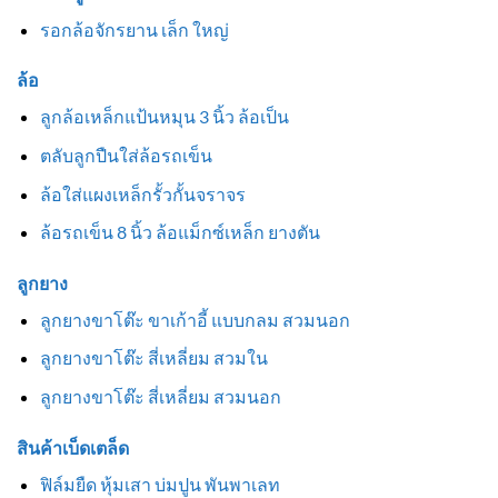
รอกล้อจักรยาน เล็ก ใหญ่
ล้อ
ลูกล้อเหล็กแป้นหมุน 3 นิ้ว ล้อเป็น
ตลับลูกปืนใส่ล้อรถเข็น
ล้อใส่แผงเหล็กรั้วกั้นจราจร
ล้อรถเข็น 8 นิ้ว ล้อแม็กซ์เหล็ก ยางตัน
ลูกยาง
ลูกยางขาโต๊ะ ขาเก้าอี้ แบบกลม สวมนอก
ลูกยางขาโต๊ะ สี่เหลี่ยม สวมใน
ลูกยางขาโต๊ะ สี่เหลี่ยม สวมนอก
สินค้าเบ็ดเตล็ด
ฟิล์มยืด หุ้มเสา บ่มปูน พันพาเลท