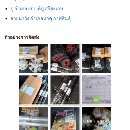
ดู่ อำเภอปรางค์กู่ ศรีสะเกษ
สายนาวัง อำเภอนาคู กาฬสินธุ์
ตัวอย่างการจัดส่ง