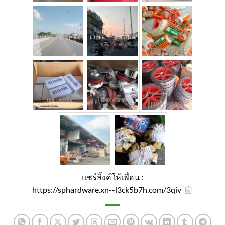
แชร์ลิ้งค์ให้เพื่อน :
https://sphardware.xn--l3ck5b7h.com/3qiv