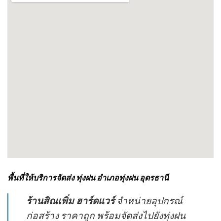
พื้นที่ให้บริการจัดส่ง ทุ่งฝน อำเภอทุ่งฝน อุดรธานี
ร้านสิณเพิ่ม ฮาร์ดแวร์
จำหน่ายอุปกรณ์
ก่อสร้าง ราคาถูก พร้อมจัดส่งไปยังทุ่งฝน