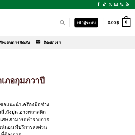
0
เข้าสู่ระบบ
0.00
฿
อัพเดทการจัดส่ง
ติดต่อเรา
อำเภอกุมภวาปี
ร์ ขอแนะนำเครื่องมือช่าง
สี ,ถังปูน ,อ่างพลาสติก
ิเศษ สามารถทำรายการ
ือแน่นอน มีบริการส่งด่วน
ที่ต้องการ