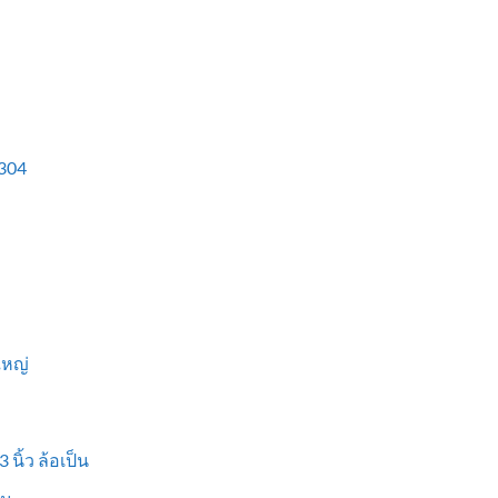
304
ใหญ่
 นิ้ว ล้อเป็น