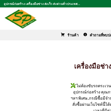
ข้าม
อุปกรณ์ก่อสร้าง เครื่องมือช่าง ส่งเร็ว ส่งด่วนทั่วประเทศ...
ไป
ยัง
เนื้อหา
ร้านค้า
คำถามที่พบบ่
เครื่องมือช่
ไม่ต้องขับรถตระเวนหา
อุปกรณ์ก่อสร้าง คุณภาพ
ฯลฯ พิเศษ..กรณีซื้อมีจ
สั่งซื้อผ่านเว็บไซท์นี้
เวลาที่มี