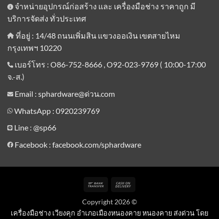
จำหน่ายอุปกรณ์ก่อสร้าง และ เครื่องมือช่าง ราคาถูก มี
บริการจัดส่ง ทั่วประเทศ
ที่อยู่ : 14/48 ถนนเพิ่มสิน แขวงออเงิน เขตสายไหม
กรุงเทพฯ 10220
เบอร์โทร : O86-752-8666 , O92-023-9769 ( 10:00-17:00
จ.-ส.)
Email : sphardware@ด่วน.com
WhatsApp : 0920239769
Line :
@sp66
Facebook : facebook.com/sphardware
Bank
Cash
Transfer
On
Copyright 2026 ©
Delivery
เครื่องมือช่าง เวียงคุก อำเภอเมืองหนองคาย หนองคาย ส่งด่วน โดย