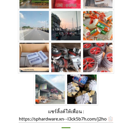
แชร์ลิ้งค์ให้เพื่อน :
https://sphardware.xn--l3ck5b7h.com/j2ho