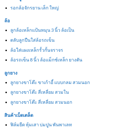
รอกล้อจักรยาน เล็ก ใหญ่
ล้อ
ลูกล้อเหล็กแป้นหมุน 3 นิ้ว ล้อเป็น
ตลับลูกปืนใส่ล้อรถเข็น
ล้อใส่แผงเหล็กรั้วกั้นจราจร
ล้อรถเข็น 8 นิ้ว ล้อแม็กซ์เหล็ก ยางตัน
ลูกยาง
ลูกยางขาโต๊ะ ขาเก้าอี้ แบบกลม สวมนอก
ลูกยางขาโต๊ะ สี่เหลี่ยม สวมใน
ลูกยางขาโต๊ะ สี่เหลี่ยม สวมนอก
สินค้าเบ็ดเตล็ด
ฟิล์มยืด หุ้มเสา บ่มปูน พันพาเลท