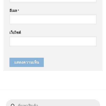
อีเมล
*
เว็บไซต์
Products
search