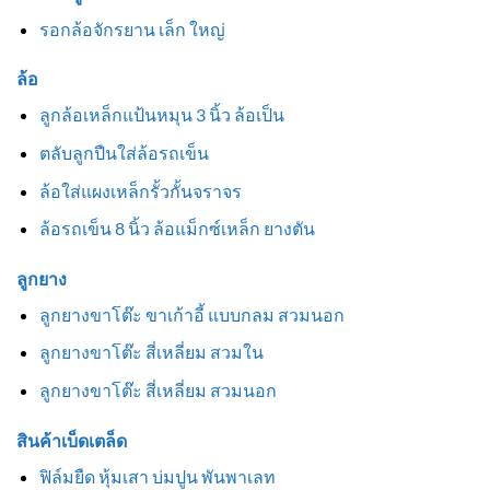
รอกล้อจักรยาน เล็ก ใหญ่
ล้อ
ลูกล้อเหล็กแป้นหมุน 3 นิ้ว ล้อเป็น
ตลับลูกปืนใส่ล้อรถเข็น
ล้อใส่แผงเหล็กรั้วกั้นจราจร
ล้อรถเข็น 8 นิ้ว ล้อแม็กซ์เหล็ก ยางตัน
ลูกยาง
ลูกยางขาโต๊ะ ขาเก้าอี้ แบบกลม สวมนอก
ลูกยางขาโต๊ะ สี่เหลี่ยม สวมใน
ลูกยางขาโต๊ะ สี่เหลี่ยม สวมนอก
สินค้าเบ็ดเตล็ด
ฟิล์มยืด หุ้มเสา บ่มปูน พันพาเลท