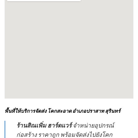
พื้นที่ให้บริการจัดส่ง โคกสะอาด อำเภอปราสาท สุรินทร์
ร้านสิณเพิ่ม ฮาร์ดแวร์
จำหน่ายอุปกรณ์
ก่อสร้าง ราคาถูก พร้อมจัดส่งไปยังโคก