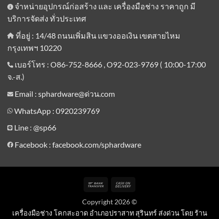
จำหน่ายอุปกรณ์ก่อสร้าง และ เครื่องมือช่าง ราคาถูก มี
บริการจัดส่ง ทั่วประเทศ
ที่อยู่ : 14/48 ถนนเพิ่มสิน แขวงออเงิน เขตสายไหม
กรุงเทพฯ 10220
เบอร์โทร : O86-752-8666 , O92-023-9769 ( 10:00-17:00
จ.-ส.)
Email : sphardware@ด่วน.com
WhatsApp : 0920239769
Line :
@sp66
Facebook : facebook.com/sphardware
Bank
Cash
Transfer
On
Copyright 2026 ©
Delivery
เครื่องมือช่าง โคกสะอาด อำเภอปราสาท สุรินทร์ ส่งด่วน โดย ร้าน