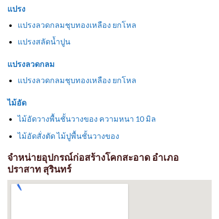
แปรง
แปรงลวดกลมชุบทองเหลือง ยกโหล
แปรงสลัดน้ำปูน
แปรงลวดกลม
แปรงลวดกลมชุบทองเหลือง ยกโหล
ไม้อัด
ไม้อัดวางพื้นชั้นวางของ ความหนา 10 มิล
ไม้อัดสั่งตัด ไม้ปูพื้นชั้นวางของ
จำหน่ายอุปกรณ์ก่อสร้างโคกสะอาด อำเภอ
ปราสาท สุรินทร์