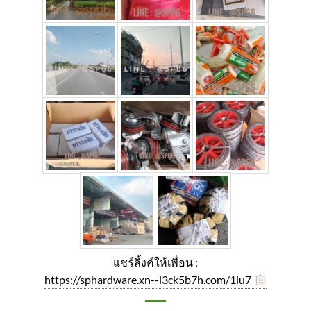
แชร์ลิ้งค์ให้เพื่อน :
https://sphardware.xn--l3ck5b7h.com/1lu7