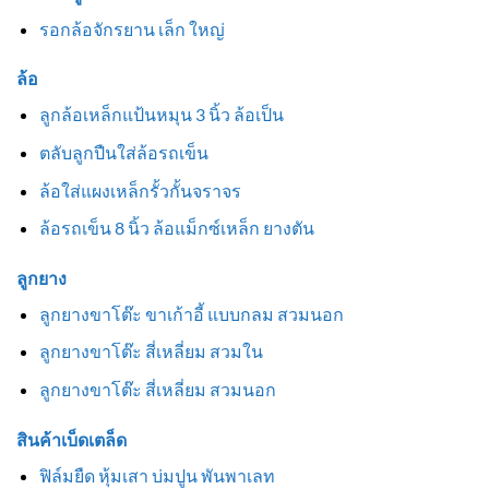
รอกล้อจักรยาน เล็ก ใหญ่
ล้อ
ลูกล้อเหล็กแป้นหมุน 3 นิ้ว ล้อเป็น
ตลับลูกปืนใส่ล้อรถเข็น
ล้อใส่แผงเหล็กรั้วกั้นจราจร
ล้อรถเข็น 8 นิ้ว ล้อแม็กซ์เหล็ก ยางตัน
ลูกยาง
ลูกยางขาโต๊ะ ขาเก้าอี้ แบบกลม สวมนอก
ลูกยางขาโต๊ะ สี่เหลี่ยม สวมใน
ลูกยางขาโต๊ะ สี่เหลี่ยม สวมนอก
สินค้าเบ็ดเตล็ด
ฟิล์มยืด หุ้มเสา บ่มปูน พันพาเลท