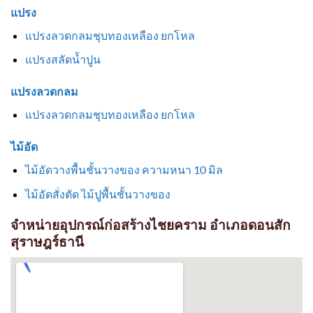
แปรง
แปรงลวดกลมชุบทองเหลือง ยกโหล
แปรงสลัดน้ำปูน
แปรงลวดกลม
แปรงลวดกลมชุบทองเหลือง ยกโหล
ไม้อัด
ไม้อัดวางพื้นชั้นวางของ ความหนา 10 มิล
ไม้อัดสั่งตัด ไม้ปูพื้นชั้นวางของ
จำหน่ายอุปกรณ์ก่อสร้างไชยคราม อำเภอดอนสัก
สุราษฎร์ธานี