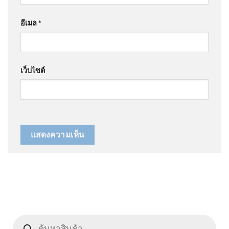
อีเมล
*
เว็บไซต์
Products
search