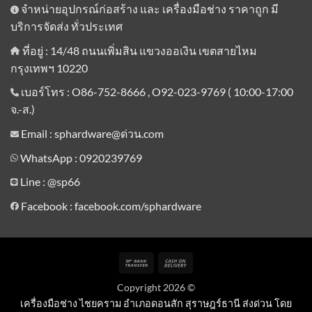
จำหน่ายอุปกรณ์ก่อสร้าง และ เครื่องมือช่าง ราคาถูก มี
บริการจัดส่ง ทั่วประเทศ
ที่อยู่ : 14/48 ถนนเพิ่มสิน แขวงออเงิน เขตสายไหม
กรุงเทพฯ 10220
เบอร์โทร : O86-752-8666 , O92-023-9769 ( 10:00-17:00
จ.-ส.)
Email : sphardware@ด่วน.com
WhatsApp : 0920239769
Line :
@sp66
Facebook : facebook.com/sphardware
Bank
Cash
Transfer
On
Copyright 2026 ©
Delivery
เครื่องมือช่าง ไชยคราม อำเภอดอนสัก สุราษฎร์ธานี ส่งด่วน โดย