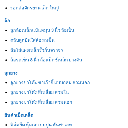
รอกล้อจักรยาน เล็ก ใหญ่
ล้อ
ลูกล้อเหล็กแป้นหมุน 3 นิ้ว ล้อเป็น
ตลับลูกปืนใส่ล้อรถเข็น
ล้อใส่แผงเหล็กรั้วกั้นจราจร
ล้อรถเข็น 8 นิ้ว ล้อแม็กซ์เหล็ก ยางตัน
ลูกยาง
ลูกยางขาโต๊ะ ขาเก้าอี้ แบบกลม สวมนอก
ลูกยางขาโต๊ะ สี่เหลี่ยม สวมใน
ลูกยางขาโต๊ะ สี่เหลี่ยม สวมนอก
สินค้าเบ็ดเตล็ด
ฟิล์มยืด หุ้มเสา บ่มปูน พันพาเลท