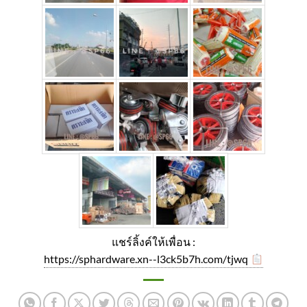
แชร์ลิ้งค์ให้เพื่อน :
https://sphardware.xn--l3ck5b7h.com/tjwq