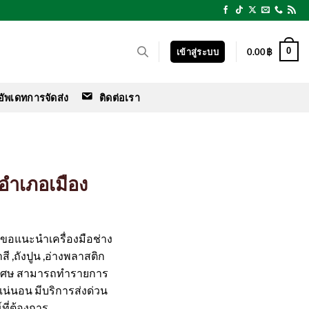
0
เข้าสู่ระบบ
0.00
฿
อัพเดทการจัดส่ง
ติดต่อเรา
 อำเภอเมือง
ร์ ขอแนะนำเครื่องมือช่าง
สี ,ถังปูน ,อ่างพลาสติก
ิเศษ สามารถทำรายการ
ือแน่นอน มีบริการส่งด่วน
ที่ต้องการ