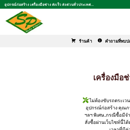
ข้าม
อุปกรณ์ก่อสร้าง เครื่องมือช่าง ส่งเร็ว ส่งด่วนทั่วประเทศ...
ไป
ยัง
เนื้อหา
ร้านค้า
คำถามที่พบบ่
เครื่องมือ
ไม่ต้องขับรถตระเวนหา
อุปกรณ์ก่อสร้าง คุณภาพ
ฯลฯ พิเศษ..กรณีซื้อมีจ
สั่งซื้อผ่านเว็บไซท์นี้
เวลาที่มี