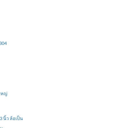
304
ใหญ่
 นิ้ว ล้อเป็น