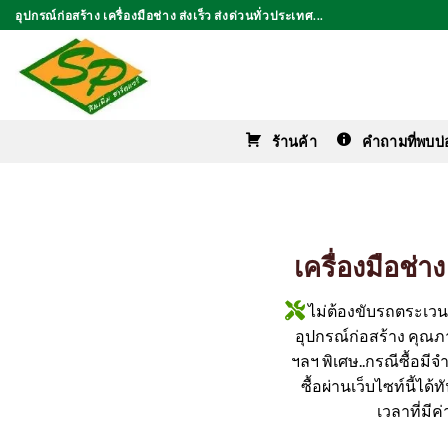
ข้าม
อุปกรณ์ก่อสร้าง เครื่องมือช่าง ส่งเร็ว ส่งด่วนทั่วประเทศ...
ไป
ยัง
เนื้อหา
ร้านค้า
คำถามที่พบบ่
เครื่องมือช่
ไม่ต้องขับรถตระเวนหา
อุปกรณ์ก่อสร้าง คุณภาพ
ฯลฯ พิเศษ..กรณีซื้อมีจ
ซื้อผ่านเว็บไซท์นี้ได
เวลาที่มี