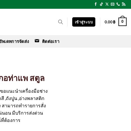
0
เข้าสู่ระบบ
0.00
฿
อัพเดทการจัดส่ง
ติดต่อเรา
เภอท่าแพ สตูล
ร์ ขอแนะนำเครื่องมือช่าง
สี ,ถังปูน ,อ่างพลาสติก
ษ สามารถทำรายการสั่ง
แน่นอน มีบริการส่งด่วน
ที่ต้องการ