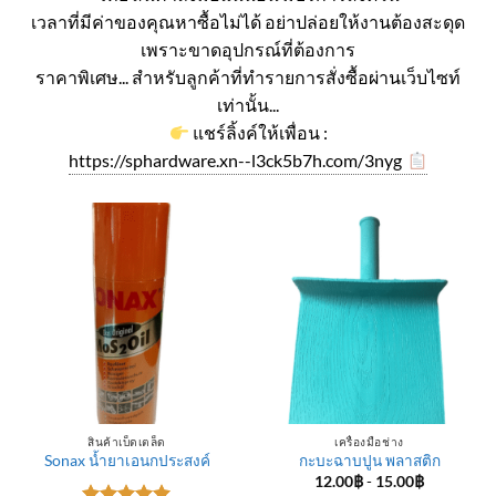
เวลาที่มีค่าของคุณหาซื้อไม่ได้ อย่าปล่อยให้งานต้องสะดุด
เพราะขาดอุปกรณ์ที่ต้องการ
ราคาพิเศษ... สำหรับลูกค้าที่ทำรายการสั่งซื้อผ่านเว็บไซท์
เท่านั้น...
แชร์ลิ้งค์ให้เพื่อน :
https://sphardware.xn--l3ck5b7h.com/3nyg
สินค้าเบ็ดเตล็ด
เครื่องมือช่าง
Sonax น้ำยาเอนกประสงค์
กะบะฉาบปูน พลาสติก
12.00
฿
-
15.00
฿