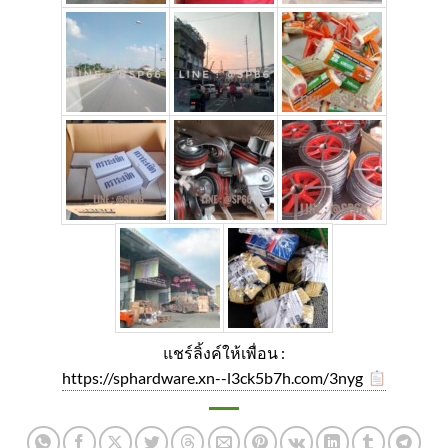
แชร์ลิ้งค์ให้เพื่อน :
https://sphardware.xn--l3ck5b7h.com/3nyg