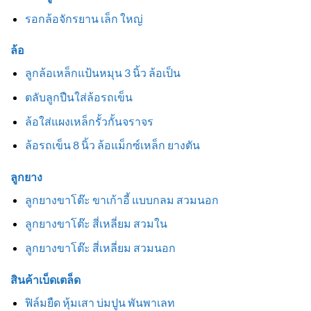
รอกล้อจักรยาน เล็ก ใหญ่
ล้อ
ลูกล้อเหล็กแป้นหมุน 3 นิ้ว ล้อเป็น
ตลับลูกปืนใส่ล้อรถเข็น
ล้อใส่แผงเหล็กรั้วกั้นจราจร
ล้อรถเข็น 8 นิ้ว ล้อแม็กซ์เหล็ก ยางตัน
ลูกยาง
ลูกยางขาโต๊ะ ขาเก้าอี้ แบบกลม สวมนอก
ลูกยางขาโต๊ะ สี่เหลี่ยม สวมใน
ลูกยางขาโต๊ะ สี่เหลี่ยม สวมนอก
สินค้าเบ็ดเตล็ด
ฟิล์มยืด หุ้มเสา บ่มปูน พันพาเลท