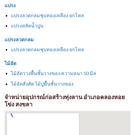
แปรง
แปรงลวดกลมชุบทองเหลือง ยกโหล
แปรงสลัดน้ำปูน
แปรงลวดกลม
แปรงลวดกลมชุบทองเหลือง ยกโหล
ไม้อัด
ไม้อัดวางพื้นชั้นวางของ ความหนา 10 มิล
ไม้อัดสั่งตัด ไม้ปูพื้นชั้นวางของ
จำหน่ายอุปกรณ์ก่อสร้างทุ่งลาน อำเภอคลองหอย
โข่ง สงขลา