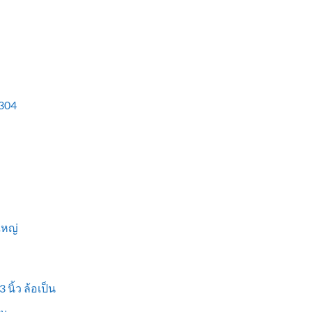
304
ใหญ่
 นิ้ว ล้อเป็น