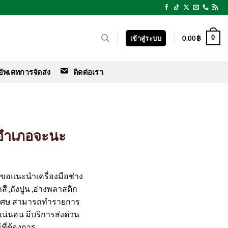
0
เข้าสู่ระบบ
0.00
฿
อัพเดทการจัดส่ง
ติดต่อเรา
ว อำเภอจะนะ
ร์ ขอแนะนำเครื่องมือช่าง
สี ,ถังปูน ,อ่างพลาสติก
ิเศษ สามารถทำรายการ
ือแน่นอน มีบริการส่งด่วน
ที่ต้องการ