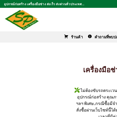
ข้าม
อุปกรณ์ก่อสร้าง เครื่องมือช่าง ส่งเร็ว ส่งด่วนทั่วประเทศ...
ไป
ยัง
เนื้อหา
ร้านค้า
คำถามที่พบบ่
เครื่องมือ
ไม่ต้องขับรถตระเวนหา
อุปกรณ์ก่อสร้าง คุณภาพ
ฯลฯ พิเศษ..กรณีซื้อมี
สั่งซื้อผ่านเว็บไซท์นี้
เวลาที่มี