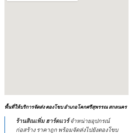
พื้นที่ให้บริการจัดส่ง ตองโขบ อำเภอโคกศรีสุพรรณ สกลนคร
ร้านสิณเพิ่ม ฮาร์ดแวร์
จำหน่ายอุปกรณ์
ก่อสร้าง ราคาถูก พร้อมจัดส่งไปยังตองโขบ