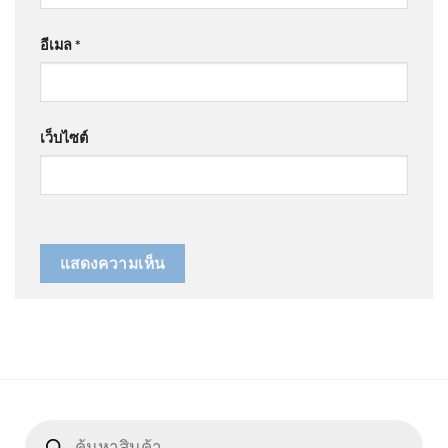
อีเมล
*
เว็บไซต์
Products
search