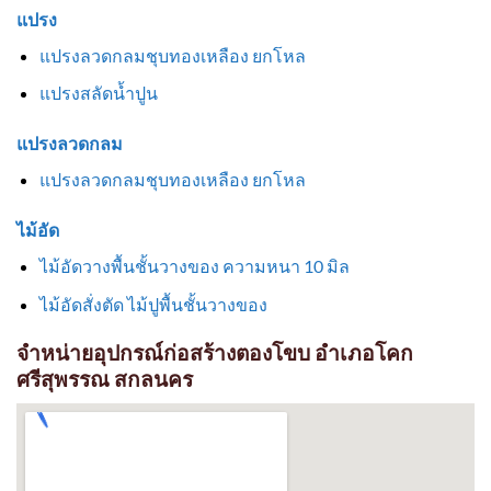
แปรง
แปรงลวดกลมชุบทองเหลือง ยกโหล
แปรงสลัดน้ำปูน
แปรงลวดกลม
แปรงลวดกลมชุบทองเหลือง ยกโหล
ไม้อัด
ไม้อัดวางพื้นชั้นวางของ ความหนา 10 มิล
ไม้อัดสั่งตัด ไม้ปูพื้นชั้นวางของ
จำหน่ายอุปกรณ์ก่อสร้างตองโขบ อำเภอโคก
ศรีสุพรรณ สกลนคร