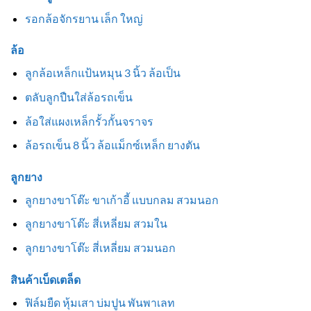
รอกล้อจักรยาน เล็ก ใหญ่
ล้อ
ลูกล้อเหล็กแป้นหมุน 3 นิ้ว ล้อเป็น
ตลับลูกปืนใส่ล้อรถเข็น
ล้อใส่แผงเหล็กรั้วกั้นจราจร
ล้อรถเข็น 8 นิ้ว ล้อแม็กซ์เหล็ก ยางตัน
ลูกยาง
ลูกยางขาโต๊ะ ขาเก้าอี้ แบบกลม สวมนอก
ลูกยางขาโต๊ะ สี่เหลี่ยม สวมใน
ลูกยางขาโต๊ะ สี่เหลี่ยม สวมนอก
สินค้าเบ็ดเตล็ด
ฟิล์มยืด หุ้มเสา บ่มปูน พันพาเลท