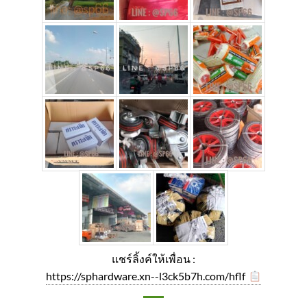
แชร์ลิ้งค์ให้เพื่อน :
https://sphardware.xn--l3ck5b7h.com/hflf