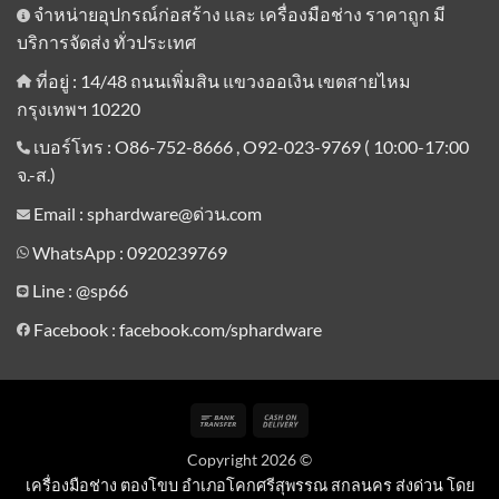
จำหน่ายอุปกรณ์ก่อสร้าง และ เครื่องมือช่าง ราคาถูก มี
บริการจัดส่ง ทั่วประเทศ
ที่อยู่ : 14/48 ถนนเพิ่มสิน แขวงออเงิน เขตสายไหม
กรุงเทพฯ 10220
เบอร์โทร : O86-752-8666 , O92-023-9769 ( 10:00-17:00
จ.-ส.)
Email : sphardware@ด่วน.com
WhatsApp : 0920239769
Line :
@sp66
Facebook : facebook.com/sphardware
Bank
Cash
Transfer
On
Copyright 2026 ©
Delivery
เครื่องมือช่าง ตองโขบ อำเภอโคกศรีสุพรรณ สกลนคร ส่งด่วน โดย