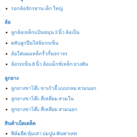
รอกล้อจักรยาน เล็ก ใหญ่
ล้อ
ลูกล้อเหล็กแป้นหมุน 3 นิ้ว ล้อเป็น
ตลับลูกปืนใส่ล้อรถเข็น
ล้อใส่แผงเหล็กรั้วกั้นจราจร
ล้อรถเข็น 8 นิ้ว ล้อแม็กซ์เหล็ก ยางตัน
ลูกยาง
ลูกยางขาโต๊ะ ขาเก้าอี้ แบบกลม สวมนอก
ลูกยางขาโต๊ะ สี่เหลี่ยม สวมใน
ลูกยางขาโต๊ะ สี่เหลี่ยม สวมนอก
สินค้าเบ็ดเตล็ด
ฟิล์มยืด หุ้มเสา บ่มปูน พันพาเลท