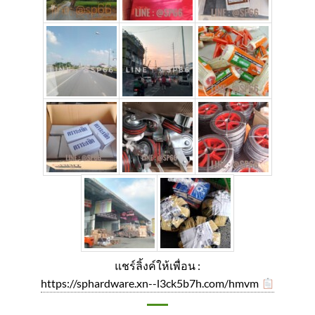
แชร์ลิ้งค์ให้เพื่อน :
https://sphardware.xn--l3ck5b7h.com/hmvm