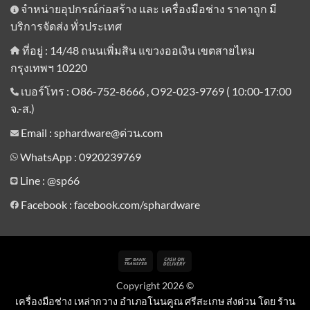
จำหน่ายอุปกรณ์ก่อสร้าง และ เครื่องมือช่าง ราคาถูก มี
บริการจัดส่ง ทั่วประเทศ
ที่อยู่ : 14/48 ถนนเพิ่มสิน แขวงออเงิน เขตสายไหม
กรุงเทพฯ 10220
เบอร์โทร : O86-752-8666 , O92-023-9769 ( 10:00-17:00
จ.-ส.)
Email : sphardware@ด่วน.com
WhatsApp : 0920239769
Line :
@sp66
Facebook : facebook.com/sphardware
Bank
Cash
Transfer
On
Copyright 2026 ©
Delivery
เครื่องมือช่าง เหล่ากวาง อำเภอโนนคูณ ศรีสะเกษ ส่งด่วน โดย ร้าน