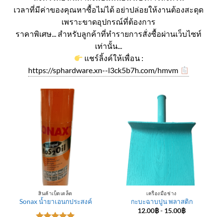
เวลาที่มีค่าของคุณหาซื้อไม่ได้ อย่าปล่อยให้งานต้องสะดุด
เพราะขาดอุปกรณ์ที่ต้องการ
ราคาพิเศษ... สำหรับลูกค้าที่ทำรายการสั่งซื้อผ่านเว็บไซท์
เท่านั้น...
แชร์ลิ้งค์ให้เพื่อน :
https://sphardware.xn--l3ck5b7h.com/hmvm
สินค้าเบ็ดเตล็ด
เครื่องมือช่าง
Sonax น้ำยาเอนกประสงค์
กะบะฉาบปูน พลาสติก
12.00
฿
-
15.00
฿