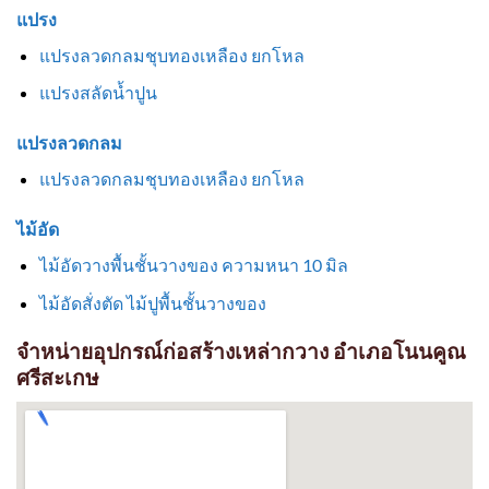
แปรง
แปรงลวดกลมชุบทองเหลือง ยกโหล
แปรงสลัดน้ำปูน
แปรงลวดกลม
แปรงลวดกลมชุบทองเหลือง ยกโหล
ไม้อัด
ไม้อัดวางพื้นชั้นวางของ ความหนา 10 มิล
ไม้อัดสั่งตัด ไม้ปูพื้นชั้นวางของ
จำหน่ายอุปกรณ์ก่อสร้างเหล่ากวาง อำเภอโนนคูณ
ศรีสะเกษ