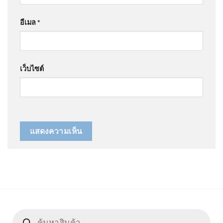
อีเมล
*
เว็บไซต์
Products
search