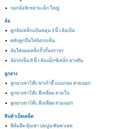
รอกล้อจักรยาน เล็ก ใหญ่
ล้อ
ลูกล้อเหล็กแป้นหมุน 3 นิ้ว ล้อเป็น
ตลับลูกปืนใส่ล้อรถเข็น
ล้อใส่แผงเหล็กรั้วกั้นจราจร
ล้อรถเข็น 8 นิ้ว ล้อแม็กซ์เหล็ก ยางตัน
ลูกยาง
ลูกยางขาโต๊ะ ขาเก้าอี้ แบบกลม สวมนอก
ลูกยางขาโต๊ะ สี่เหลี่ยม สวมใน
ลูกยางขาโต๊ะ สี่เหลี่ยม สวมนอก
สินค้าเบ็ดเตล็ด
ฟิล์มยืด หุ้มเสา บ่มปูน พันพาเลท