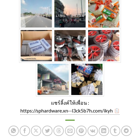
แชร์ลิ้งค์ให้เพื่อน :
https://sphardware.xn--l3ck5b7h.com/ikyh