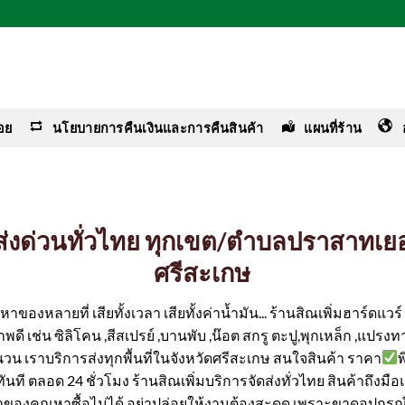
อย
นโยบายการคืนเงินและการคืนสินค้า
แผนที่ร้าน
ง ส่งด่วนทั่วไทย ทุกเขต/ตำบลปราสาทเ
ศรีสะเกษ
ของหลายที่ เสียทั้งเวลา เสียทั้งค่าน้ำมัน... ร้านสิณเพิ่มฮาร์ดแว
ดี เช่น ซิลิโคน ,สีสเปรย์ ,บานพับ ,น๊อต สกรู ตะปู,พุกเหล็ก ,แปรงทา
นวน เราบริการส่งทุกพื้นที่ในจังหวัดศรีสะเกษ สนใจสินค้า ราคา
ได้ทันที ตลอด 24 ชั่วโมง ร้านสิณเพิ่มบริการจัดส่งทั่วไทย สินค้าถึงม
ค่าของคุณหาซื้อไม่ได้ อย่าปล่อยให้งานต้องสะดุด เพราะขาดอุปกรณ์