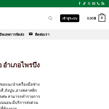
0
เข้าสู่ระบบ
0.00
฿
อัพเดทการจัดส่ง
ติดต่อเรา
ยอ อำเภอไพรบึง
ร์ ขอแนะนำเครื่องมือช่าง
สี ,ถังปูน ,อ่างพลาสติก
พิเศษ สามารถทำรายการ
ือแน่นอน มีบริการส่งด่วน
ที่ต้องการ