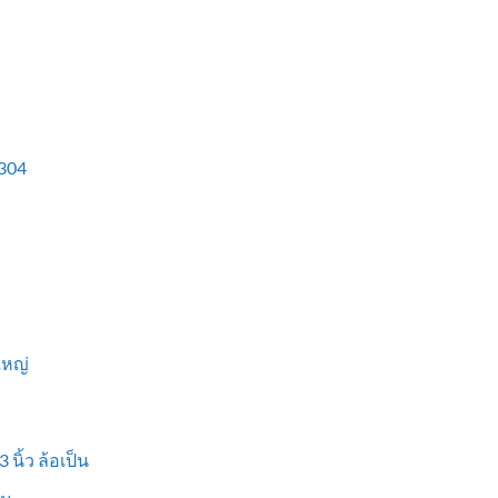
304
ใหญ่
 นิ้ว ล้อเป็น