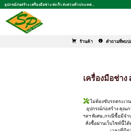
ข้าม
อุปกรณ์ก่อสร้าง เครื่องมือช่าง ส่งเร็ว ส่งด่วนทั่วประเทศ...
ไป
ยัง
เนื้อหา
ร้านค้า
คำถามที่พบบ่
เครื่องมือช่า
ไม่ต้องขับรถตระเวนหา
อุปกรณ์ก่อสร้าง คุณภาพ
ฯลฯ พิเศษ..กรณีซื้อมีจำ
สั่งซื้อผ่านเว็บไซท์นี้
เวลาที่มี