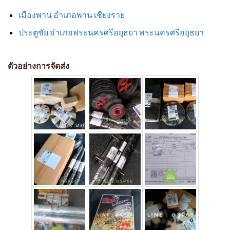
เมืองพาน อำเภอพาน เชียงราย
ประตูชัย อำเภอพระนครศรีอยุธยา พระนครศรีอยุธยา
ตัวอย่างการจัดส่ง