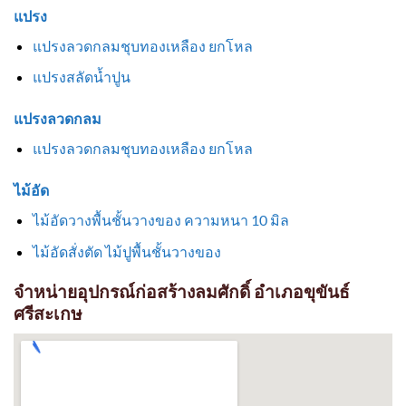
แปรง
แปรงลวดกลมชุบทองเหลือง ยกโหล
แปรงสลัดน้ำปูน
แปรงลวดกลม
แปรงลวดกลมชุบทองเหลือง ยกโหล
ไม้อัด
ไม้อัดวางพื้นชั้นวางของ ความหนา 10 มิล
ไม้อัดสั่งตัด ไม้ปูพื้นชั้นวางของ
จำหน่ายอุปกรณ์ก่อสร้างลมศักดิ์ อำเภอขุขันธ์
ศรีสะเกษ