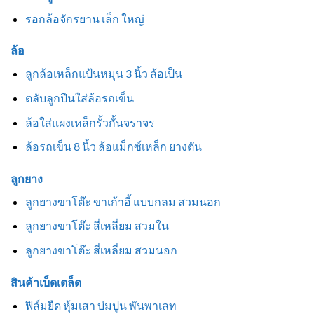
รอกล้อจักรยาน เล็ก ใหญ่
ล้อ
ลูกล้อเหล็กแป้นหมุน 3 นิ้ว ล้อเป็น
ตลับลูกปืนใส่ล้อรถเข็น
ล้อใส่แผงเหล็กรั้วกั้นจราจร
ล้อรถเข็น 8 นิ้ว ล้อแม็กซ์เหล็ก ยางตัน
ลูกยาง
ลูกยางขาโต๊ะ ขาเก้าอี้ แบบกลม สวมนอก
ลูกยางขาโต๊ะ สี่เหลี่ยม สวมใน
ลูกยางขาโต๊ะ สี่เหลี่ยม สวมนอก
สินค้าเบ็ดเตล็ด
ฟิล์มยืด หุ้มเสา บ่มปูน พันพาเลท