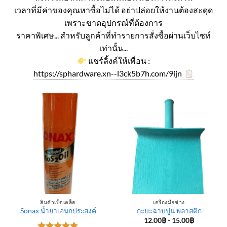
เวลาที่มีค่าของคุณหาซื้อไม่ได้ อย่าปล่อยให้งานต้องสะดุด
เพราะขาดอุปกรณ์ที่ต้องการ
ราคาพิเศษ... สำหรับลูกค้าที่ทำรายการสั่งซื้อผ่านเว็บไซท์
เท่านั้น...
แชร์ลิ้งค์ให้เพื่อน :
https://sphardware.xn--l3ck5b7h.com/9ijn
สินค้าเบ็ดเตล็ด
เครื่องมือช่าง
Sonax น้ำยาเอนกประสงค์
กะบะฉาบปูน พลาสติก
12.00
฿
-
15.00
฿