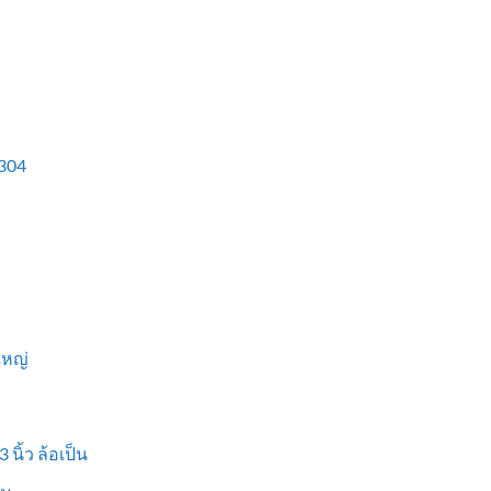
304
ใหญ่
 นิ้ว ล้อเป็น