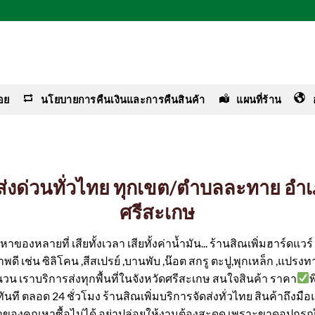
อย
นโยบายการคืนเงินและการคืนสินค้า
แผนที่ร้าน
ง ส่งด่วนทั่วไทย ทุกเขต/ตำบลละทาย อ
ศรีสะเกษ
ของหลายที่ เสียทั้งเวลา เสียทั้งค่าน้ำมัน... ร้านสิณเพิ่มฮาร์ดแว
ดี เช่น ซิลิโคน ,สีสเปรย์ ,บานพับ ,น๊อต สกรู ตะปู,พุกเหล็ก ,แปรงทา
นวน เราบริการส่งทุกพื้นที่ในจังหวัดศรีสะเกษ สนใจสินค้า ราคา
ได้ทันที ตลอด 24 ชั่วโมง ร้านสิณเพิ่มบริการจัดส่งทั่วไทย สินค้าถึงม
ค่าของคุณหาซื้อไม่ได้ อย่าปล่อยให้งานต้องสะดุด เพราะขาดอุปกรณ์