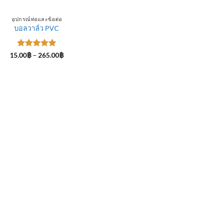
อุปกรณ์ท่อและข้อต่อ
บอลวาล์ว PVC
ให้คะแนน
Price
15.00
฿
–
265.00
฿
range:
5
ตั้งแต่ 1-
15.00฿
5 คะแนน
through
265.00฿