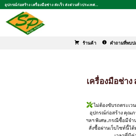
ข้าม
อุปกรณ์ก่อสร้าง เครื่องมือช่าง ส่งเร็ว ส่งด่วนทั่วประเทศ...
ไป
ยัง
เนื้อหา
ร้านค้า
คำถามที่พบบ่
เครื่องมือช่า
ไม่ต้องขับรถตระเวนหา
อุปกรณ์ก่อสร้าง คุณภาพ
ฯลฯ พิเศษ..กรณีซื้อมีจำ
สั่งซื้อผ่านเว็บไซท์นี้
เวลาที่มี