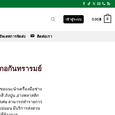
0
เข้าสู่ระบบ
0.00
฿
อัพเดทการจัดส่ง
ติดต่อเรา
ำเภอกันทรารมย์
ร์ ขอแนะนำเครื่องมือช่าง
สี ,ถังปูน ,อ่างพลาสติก
พิเศษ สามารถทำรายการ
ือแน่นอน มีบริการส่งด่วน
ที่ต้องการ