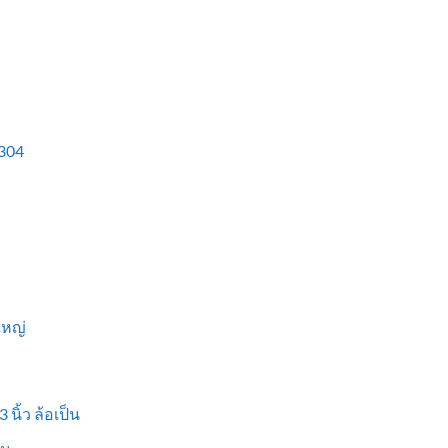
304
ใหญ่
 นิ้ว ล้อเป็น