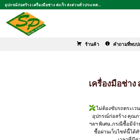
ข้าม
อุปกรณ์ก่อสร้าง เครื่องมือช่าง ส่งเร็ว ส่งด่วนทั่วประเทศ...
ไป
ยัง
เนื้อหา
ร้านค้า
คำถามที่พบบ่
เครื่องมือช่า
ไม่ต้องขับรถตระเวนหา
อุปกรณ์ก่อสร้าง คุณภาพ
ฯลฯ พิเศษ..กรณีซื้อมีจ
ซื้อผ่านเว็บไซท์นี้ได
เวลาที่มี