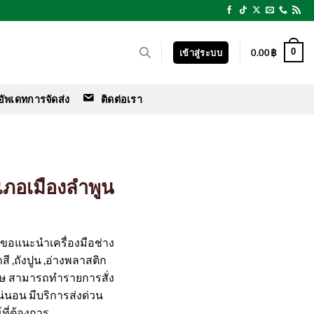
0
เข้าสู่ระบบ
0.00
฿
อัพเดทการจัดส่ง
ติดต่อเรา
ำเภอเมืองลำพูน
ร์ ขอแนะนำเครื่องมือช่าง
สี ,ถังปูน ,อ่างพลาสติก
ศษ สามารถทำรายการสั่ง
แน่นอน มีบริการส่งด่วน
ที่ต้องการ