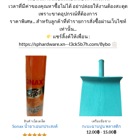
เวลาที่มีค่าของคุณหาซื้อไม่ได้ อย่าปล่อยให้งานต้องสะดุด
เพราะขาดอุปกรณ์ที่ต้องการ
ราคาพิเศษ... สำหรับลูกค้าที่ทำรายการสั่งซื้อผ่านเว็บไซท์
เท่านั้น...
แชร์ลิ้งค์ให้เพื่อน :
https://sphardware.xn--l3ck5b7h.com/8ybo
สินค้าเบ็ดเตล็ด
เครื่องมือช่าง
Sonax น้ำยาเอนกประสงค์
กะบะฉาบปูน พลาสติก
12.00
฿
-
15.00
฿