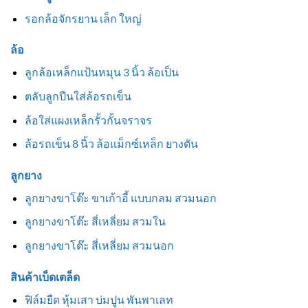
รอกล้อจักรยาน เล็ก ใหญ่
ล้อ
ลูกล้อเหล็กแป้นหมุน 3 นิ้ว ล้อเป็น
ตลับลูกปืนใส่ล้อรถเข็น
ล้อใส่แผงเหล็กรั้วกั้นจราจร
ล้อรถเข็น 8 นิ้ว ล้อแม็กซ์เหล็ก ยางตัน
ลูกยาง
ลูกยางขาโต๊ะ ขาเก้าอี้ แบบกลม สวมนอก
ลูกยางขาโต๊ะ สี่เหลี่ยม สวมใน
ลูกยางขาโต๊ะ สี่เหลี่ยม สวมนอก
สินค้าเบ็ดเตล็ด
ฟิล์มยืด หุ้มเสา บ่มปูน พันพาเลท