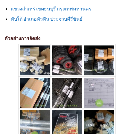
แขวงสำเหร่ เขตธนบุรี กรุงเทพมหานคร
ทับใต้ อำเภอหัวหิน ประจวบคีรีขันธ์
ตัวอย่างการจัดส่ง