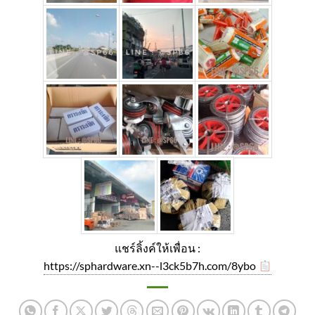
แชร์ลิ้งค์ให้เพื่อน :
https://sphardware.xn--l3ck5b7h.com/8ybo