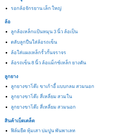
รอกล้อจักรยาน เล็ก ใหญ่
ล้อ
ลูกล้อเหล็กแป้นหมุน 3 นิ้ว ล้อเป็น
ตลับลูกปืนใส่ล้อรถเข็น
ล้อใส่แผงเหล็กรั้วกั้นจราจร
ล้อรถเข็น 8 นิ้ว ล้อแม็กซ์เหล็ก ยางตัน
ลูกยาง
ลูกยางขาโต๊ะ ขาเก้าอี้ แบบกลม สวมนอก
ลูกยางขาโต๊ะ สี่เหลี่ยม สวมใน
ลูกยางขาโต๊ะ สี่เหลี่ยม สวมนอก
สินค้าเบ็ดเตล็ด
ฟิล์มยืด หุ้มเสา บ่มปูน พันพาเลท