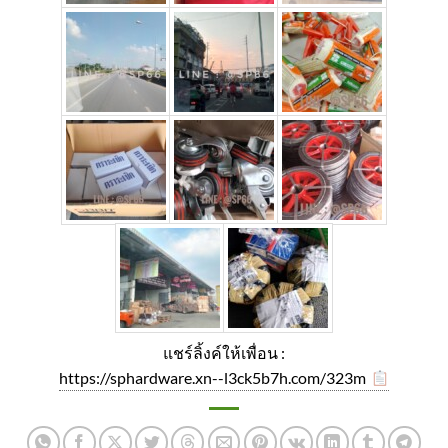
แชร์ลิ้งค์ให้เพื่อน :
https://sphardware.xn--l3ck5b7h.com/323m