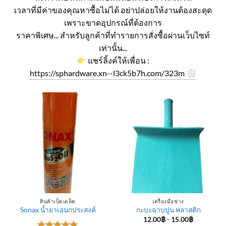
เวลาที่มีค่าของคุณหาซื้อไม่ได้ อย่าปล่อยให้งานต้องสะดุด
เพราะขาดอุปกรณ์ที่ต้องการ
ราคาพิเศษ... สำหรับลูกค้าที่ทำรายการสั่งซื้อผ่านเว็บไซท์
เท่านั้น...
แชร์ลิ้งค์ให้เพื่อน :
https://sphardware.xn--l3ck5b7h.com/323m
สินค้าเบ็ดเตล็ด
เครื่องมือช่าง
Sonax น้ำยาเอนกประสงค์
กะบะฉาบปูน พลาสติก
12.00
฿
-
15.00
฿