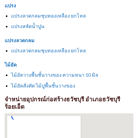
แปรง
แปรงลวดกลมชุบทองเหลือง ยกโหล
แปรงสลัดน้ำปูน
แปรงลวดกลม
แปรงลวดกลมชุบทองเหลือง ยกโหล
ไม้อัด
ไม้อัดวางพื้นชั้นวางของ ความหนา 10 มิล
ไม้อัดสั่งตัด ไม้ปูพื้นชั้นวางของ
จำหน่ายอุปกรณ์ก่อสร้างธวัชบุรี อำเภอธวัชบุรี
ร้อยเอ็ด