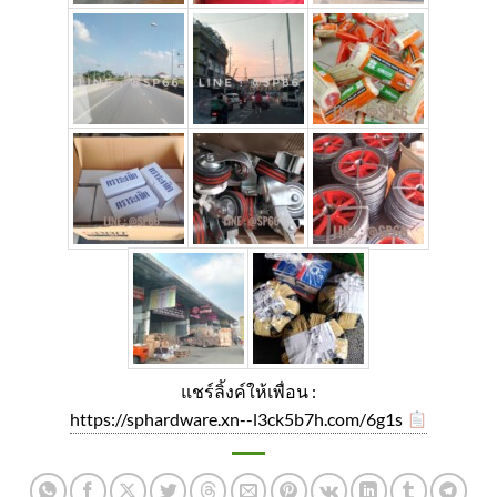
แชร์ลิ้งค์ให้เพื่อน :
https://sphardware.xn--l3ck5b7h.com/6g1s