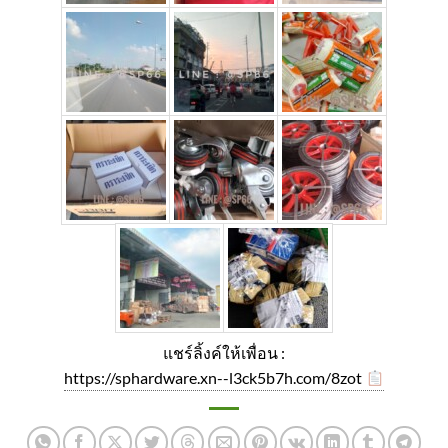
แชร์ลิ้งค์ให้เพื่อน :
https://sphardware.xn--l3ck5b7h.com/8zot