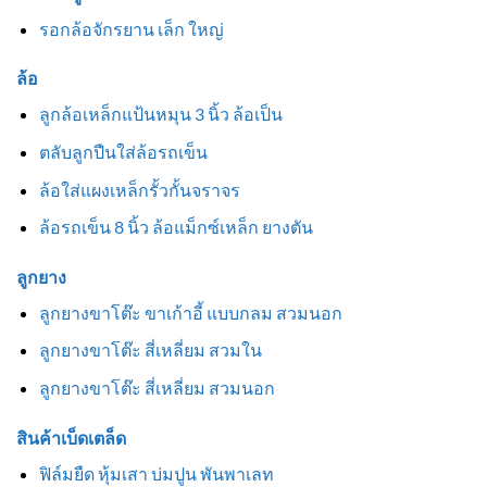
รอกล้อจักรยาน เล็ก ใหญ่
ล้อ
ลูกล้อเหล็กแป้นหมุน 3 นิ้ว ล้อเป็น
ตลับลูกปืนใส่ล้อรถเข็น
ล้อใส่แผงเหล็กรั้วกั้นจราจร
ล้อรถเข็น 8 นิ้ว ล้อแม็กซ์เหล็ก ยางตัน
ลูกยาง
ลูกยางขาโต๊ะ ขาเก้าอี้ แบบกลม สวมนอก
ลูกยางขาโต๊ะ สี่เหลี่ยม สวมใน
ลูกยางขาโต๊ะ สี่เหลี่ยม สวมนอก
สินค้าเบ็ดเตล็ด
ฟิล์มยืด หุ้มเสา บ่มปูน พันพาเลท