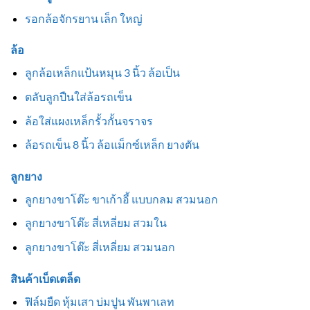
รอกล้อจักรยาน เล็ก ใหญ่
ล้อ
ลูกล้อเหล็กแป้นหมุน 3 นิ้ว ล้อเป็น
ตลับลูกปืนใส่ล้อรถเข็น
ล้อใส่แผงเหล็กรั้วกั้นจราจร
ล้อรถเข็น 8 นิ้ว ล้อแม็กซ์เหล็ก ยางตัน
ลูกยาง
ลูกยางขาโต๊ะ ขาเก้าอี้ แบบกลม สวมนอก
ลูกยางขาโต๊ะ สี่เหลี่ยม สวมใน
ลูกยางขาโต๊ะ สี่เหลี่ยม สวมนอก
สินค้าเบ็ดเตล็ด
ฟิล์มยืด หุ้มเสา บ่มปูน พันพาเลท