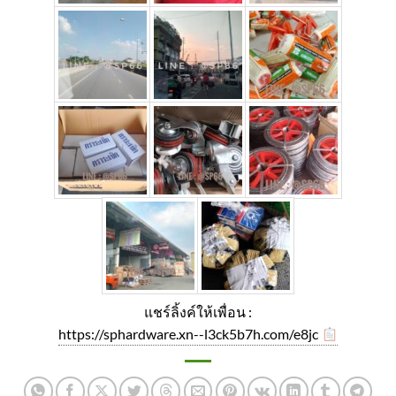
แชร์ลิ้งค์ให้เพื่อน :
https://sphardware.xn--l3ck5b7h.com/e8jc