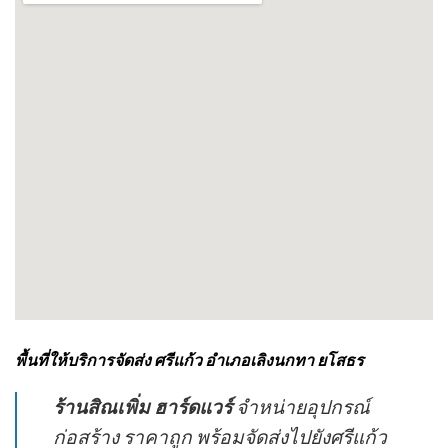
พื้นที่ให้บริการจัดส่ง ศรีแก้ว อำเภอเลิงนกทา ยโสธร
ร้านสิณเพิ่ม ฮาร์ดแวร์
จำหน่ายอุปกรณ์
ก่อสร้าง ราคาถูก พร้อมจัดส่งไปยังศรีแก้ว