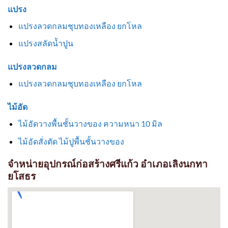
แปรง
แปรงลวดกลมชุบทองเหลือง ยกโหล
แปรงสลัดน้ำปูน
แปรงลวดกลม
แปรงลวดกลมชุบทองเหลือง ยกโหล
ไม้อัด
ไม้อัดวางพื้นชั้นวางของ ความหนา 10 มิล
ไม้อัดสั่งตัด ไม้ปูพื้นชั้นวางของ
จำหน่ายอุปกรณ์ก่อสร้างศรีแก้ว อำเภอเลิงนกทา
ยโสธร