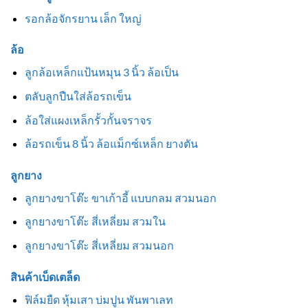
รอกล้อจักรยาน เล็ก ใหญ่
ล้อ
ลูกล้อเหล็กแป้นหมุน 3 นิ้ว ล้อเป็น
ตลับลูกปืนใส่ล้อรถเข็น
ล้อใส่แผงเหล็กรั้วกั้นจราจร
ล้อรถเข็น 8 นิ้ว ล้อแม็กซ์เหล็ก ยางตัน
ลูกยาง
ลูกยางขาโต๊ะ ขาเก้าอี้ แบบกลม สวมนอก
ลูกยางขาโต๊ะ สี่เหลี่ยม สวมใน
ลูกยางขาโต๊ะ สี่เหลี่ยม สวมนอก
สินค้าเบ็ดเตล็ด
ฟิล์มยืด หุ้มเสา บ่มปูน พันพาเลท