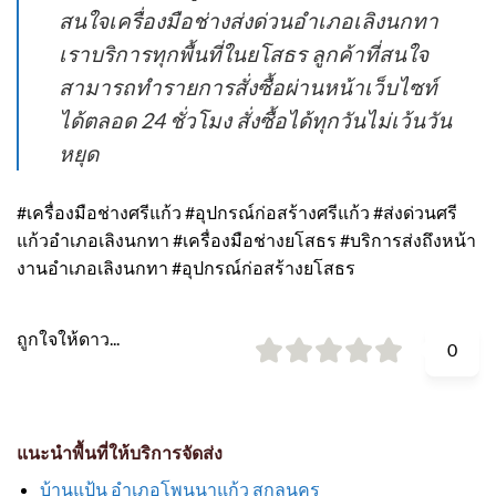
สนใจเครื่องมือช่างส่งด่วนอำเภอเลิงนกทา
เราบริการทุกพื้นที่ในยโสธร ลูกค้าที่สนใจ
สามารถทำรายการสั่งซื้อผ่านหน้าเว็บไซท์
ได้ตลอด 24 ชั่วโมง สั่งซื้อได้ทุกวันไม่เว้นวัน
หยุด
#เครื่องมือช่างศรีแก้ว #อุปกรณ์ก่อสร้างศรีแก้ว #ส่งด่วนศรี
แก้วอำเภอเลิงนกทา #เครื่องมือช่างยโสธร #บริการส่งถึงหน้า
งานอำเภอเลิงนกทา #อุปกรณ์ก่อสร้างยโสธร
ถูกใจให้ดาว...
0
แนะนำพื้นที่ให้บริการจัดส่ง
บ้านแป้น อำเภอโพนนาแก้ว สกลนคร