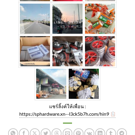
แชร์ลิ้งค์ให้เพื่อน :
https://sphardware.xn--l3ck5b7h.com/hin9