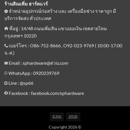
ร้านสิณเพิ่ม ฮาร์ดแวร์
จำหน่ายอุปกรณ์ก่อสร้าง และ เครื่องมือช่าง ราคาถูก มี
บริการจัดส่ง ทั่วประเทศ
ที่อยู่ : 14/48 ถนนเพิ่มสิน แขวงออเงิน เขตสายไหม
กรุงเทพฯ 10220
เบอร์โทร : O86-752-8666 , O92-023-9769 ( 10:00-17:00
จ.-ส.)
Email : sphardware@ด่วน.com
WhatsApp : 0920239769
Line :
@sp66
Facebook : facebook.com/sphardware
Bank
Cash
Transfer
On
Copyright 2026 ©
Delivery