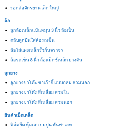
รอกล้อจักรยาน เล็ก ใหญ่
ล้อ
ลูกล้อเหล็กแป้นหมุน 3 นิ้ว ล้อเป็น
ตลับลูกปืนใส่ล้อรถเข็น
ล้อใส่แผงเหล็กรั้วกั้นจราจร
ล้อรถเข็น 8 นิ้ว ล้อแม็กซ์เหล็ก ยางตัน
ลูกยาง
ลูกยางขาโต๊ะ ขาเก้าอี้ แบบกลม สวมนอก
ลูกยางขาโต๊ะ สี่เหลี่ยม สวมใน
ลูกยางขาโต๊ะ สี่เหลี่ยม สวมนอก
สินค้าเบ็ดเตล็ด
ฟิล์มยืด หุ้มเสา บ่มปูน พันพาเลท