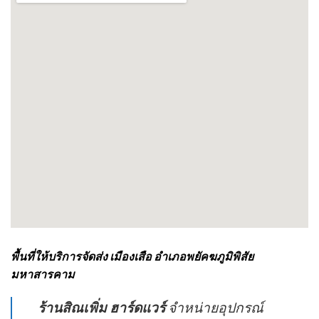
พื้นที่ให้บริการจัดส่ง เมืองเสือ อำเภอพยัคฆภูมิพิสัย
มหาสารคาม
ร้านสิณเพิ่ม ฮาร์ดแวร์
จำหน่ายอุปกรณ์