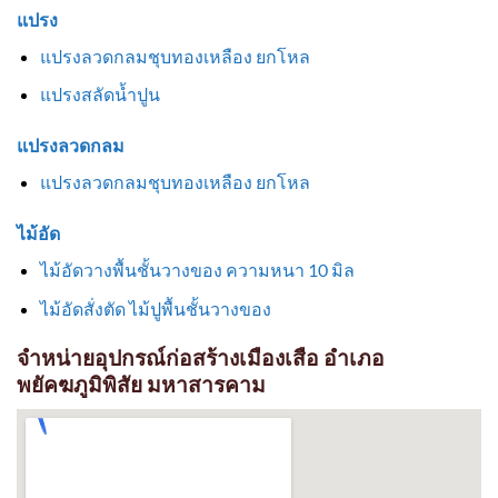
แปรง
แปรงลวดกลมชุบทองเหลือง ยกโหล
แปรงสลัดน้ำปูน
แปรงลวดกลม
แปรงลวดกลมชุบทองเหลือง ยกโหล
ไม้อัด
ไม้อัดวางพื้นชั้นวางของ ความหนา 10 มิล
ไม้อัดสั่งตัด ไม้ปูพื้นชั้นวางของ
จำหน่ายอุปกรณ์ก่อสร้างเมืองเสือ อำเภอ
พยัคฆภูมิพิสัย มหาสารคาม