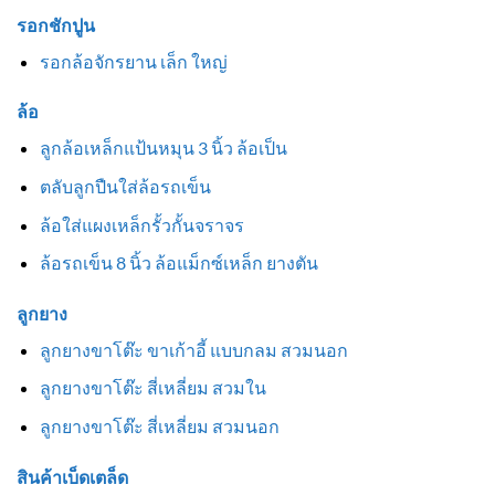
รอกชักปูน
รอกล้อจักรยาน เล็ก ใหญ่
ล้อ
ลูกล้อเหล็กแป้นหมุน 3 นิ้ว ล้อเป็น
ตลับลูกปืนใส่ล้อรถเข็น
ล้อใส่แผงเหล็กรั้วกั้นจราจร
ล้อรถเข็น 8 นิ้ว ล้อแม็กซ์เหล็ก ยางตัน
ลูกยาง
ลูกยางขาโต๊ะ ขาเก้าอี้ แบบกลม สวมนอก
ลูกยางขาโต๊ะ สี่เหลี่ยม สวมใน
ลูกยางขาโต๊ะ สี่เหลี่ยม สวมนอก
สินค้าเบ็ดเตล็ด