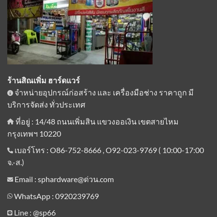
ร้านสิณเพิ่ม ฮาร์ดแวร์
จำหน่ายอุปกรณ์ก่อสร้าง และ เครื่องมือช่าง ราคาถูก มี
บริการจัดส่ง ทั่วประเทศ
ที่อยู่ : 14/48 ถนนเพิ่มสิน แขวงออเงิน เขตสายไหม
กรุงเทพฯ 10220
เบอร์โทร : O86-752-8666 , O92-023-9769 ( 10:00-17:00
จ.-ส.)
Email : sphardware@ด่วน.com
WhatsApp : 0920239769
Line :
@sp66