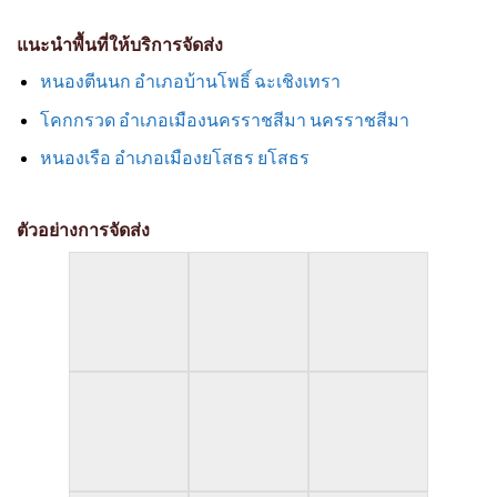
แนะนำพื้นที่ให้บริการจัดส่ง
หนองตีนนก อำเภอบ้านโพธิ์ ฉะเชิงเทรา
โคกกรวด อำเภอเมืองนครราชสีมา นครราชสีมา
หนองเรือ อำเภอเมืองยโสธร ยโสธร
ตัวอย่างการจัดส่ง