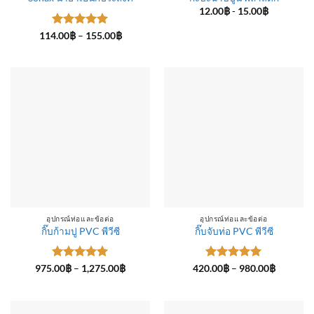
12.00
฿
-
15.00
฿
ให้คะแนน
Price
114.00
฿
–
155.00
฿
range:
5
ตั้งแต่ 1-
114.00฿
5 คะแนน
through
155.00฿
อุปกรณ์ท่อและข้อต่อ
อุปกรณ์ท่อและข้อต่อ
กิ๊บก้ามปู PVC พีวีซี
กิ๊บจับท่อ PVC พีวีซี
ให้คะแนน
Price
ให้คะแนน
Price
975.00
฿
–
1,275.00
฿
420.00
฿
–
980.00
฿
range:
range:
5
ตั้งแต่ 1-
5
ตั้งแต่ 1-
975.00฿
420.00฿
5 คะแนน
5 คะแนน
through
through
1,275.00฿
980.00฿