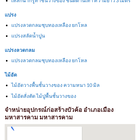
เหล็กฉากรูทำชั้นวางของ ชนิดด้านเท่า ความยาว 3 เมตร
แปรง
แปรงลวดกลมชุบทองเหลือง ยกโหล
แปรงสลัดน้ำปูน
แปรงลวดกลม
แปรงลวดกลมชุบทองเหลือง ยกโหล
ไม้อัด
ไม้อัดวางพื้นชั้นวางของ ความหนา 10 มิล
ไม้อัดสั่งตัด ไม้ปูพื้นชั้นวางของ
จำหน่ายอุปกรณ์ก่อสร้างบัวค้อ อำเภอเมือง
มหาสารคาม มหาสารคาม