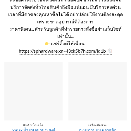
บริการจัดส่งทั่วไทย สินค้าถึงมือแน่นอน มีบริการส่งด่วน
เวลาที่มีค่าของคุณหาซื้อไม่ได้ อย่าปล่อยให้งานต้องสะดุด
เพราะขาดอุปกรณ์ที่ต้องการ
ราคาพิเศษ... สำหรับลูกค้าที่ทำรายการสั่งซื้อผ่านเว็บไซท์
เท่านั้น...
แชร์ลิ้งค์ให้เพื่อน :
https://sphardware.xn--l3ck5b7h.com/id1b
สินค้าเบ็ดเตล็ด
เครื่องมือช่าง
Sonax น้ำยาเอนกประสงค์
กะบะฉาบปูน พลาสติก